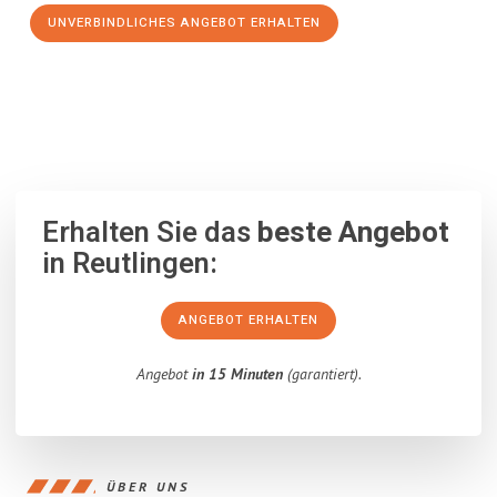
UNVERBINDLICHES ANGEBOT ERHALTEN
100% unverbindlich
– Garantiert eine Antwort
innerhalb von 15
Minuten
.
Erhalten Sie das
beste Angebot
in Reutlingen:
ANGEBOT ERHALTEN
Angebot
in 15 Minuten
(garantiert).
ÜBER UNS