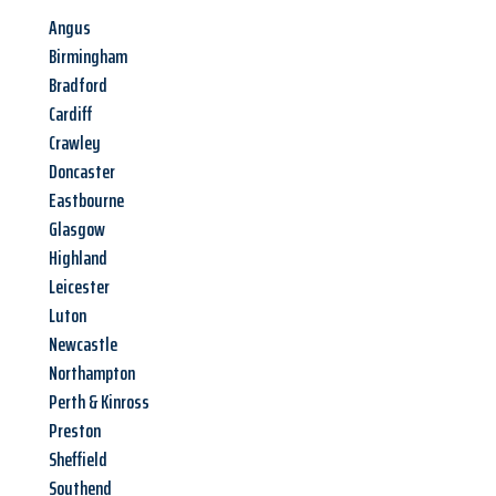
Angus
Birmingham
Bradford
Cardiff
Crawley
Doncaster
Eastbourne
Glasgow
Highland
Leicester
Luton
Newcastle
Northampton
Perth & Kinross
Preston
Sheffield
Southend