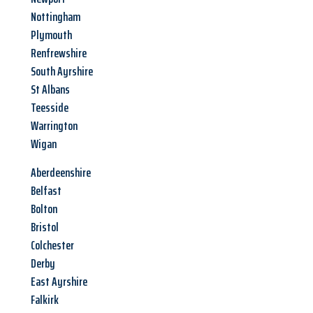
Nottingham
Plymouth
Renfrewshire
South Ayrshire
St Albans
Teesside
Warrington
Wigan
Aberdeenshire
Belfast
Bolton
Bristol
Colchester
Derby
East Ayrshire
Falkirk