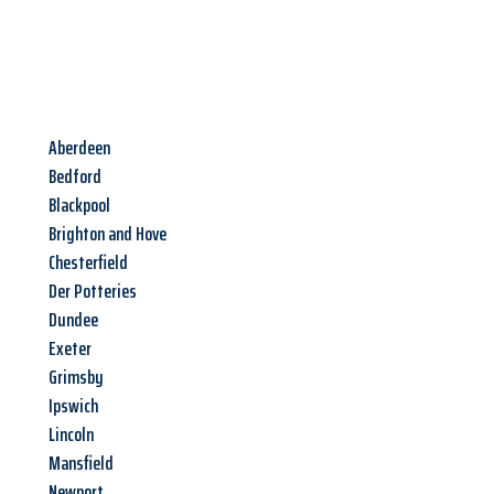
Aberdeen
Bedford
Blackpool
Brighton and Hove
Chesterfield
Der Potteries
Dundee
Exeter
Grimsby
Ipswich
Lincoln
Mansfield
Newport