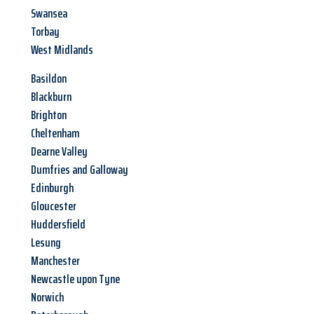
Swansea
Torbay
West Midlands
Basildon
Blackburn
Brighton
Cheltenham
Dearne Valley
Dumfries and Galloway
Edinburgh
Gloucester
Huddersfield
Lesung
Manchester
Newcastle upon Tyne
Norwich