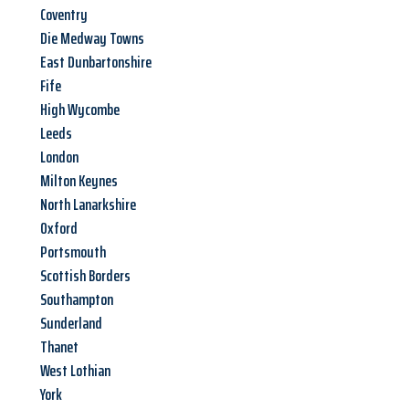
Coventry
Die Medway Towns
East Dunbartonshire
Fife
High Wycombe
Leeds
London
Milton Keynes
North Lanarkshire
Oxford
Portsmouth
Scottish Borders
Southampton
Sunderland
Thanet
West Lothian
York