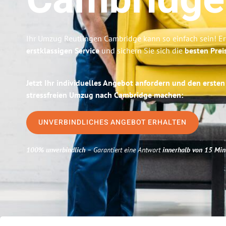
Cambridge
Ihr Umzug Reutlingen Cambridge kann so einfach sein! Er
erstklassigen Service
und sichern Sie sich die
besten Prei
Jetzt Ihr individuelles Angebot anfordern und den ersten
stressfreien Umzug nach Cambridge machen:
UNVERBINDLICHES ANGEBOT ERHALTEN
100% unverbindlich
– Garantiert eine Antwort
innerhalb von 15 Min