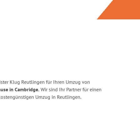
ster Klug Reutlingen für Ihren Umzug von
ause in Cambridge.
Wir sind Ihr Partner für einen
d kostengünstigen Umzug in Reutlingen.