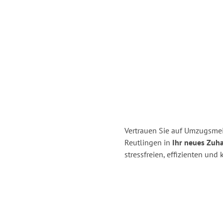
Vertrauen Sie auf Umzugsmei
Reutlingen in
Ihr neues Zuh
stressfreien, effizienten un