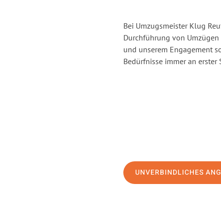
Bei Umzugsmeister Klug Reutl
Durchführung von Umzügen v
und unserem Engagement sor
Bedürfnisse immer an erster 
UNVERBINDLICHES AN