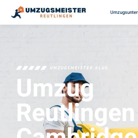
Umzugsunter
UMZUGSMEISTER KLUG
Umzug
Reutlingen