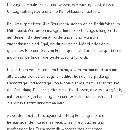
Umzüge spezialisiert hat und wissen, wie wichtig es ist, dass dein
Umzug reibungslos und ohne Komplikationen abläuft.
Bei Umzugsmeister Klug Reutlingen stehen deine Bedürfnisse im
Mittelpunkt. Wir bieten maßgeschneiderte Umzugslösungen, die
auf deine individuellen Anforderungen und Wünsche
zugeschnitten sind. Egal, ob du nur deine Möbel oder dein
gesamtes Hab und Gut von Reutlingen nach Cardiff transportieren
möchtest, wir finden die beste Lösung für dich.
Unser Team von erfahrenen Umzugsexperten kümmert sich um
alle Details deines Umzugs, einschließlich der Verpackung,
Demontage und Montage von Möbeln sowie dem Transport und
der Entladung. Du kannst dich darauf verlassen, dass wir sorgfältig
mit deinem Eigentum umgehen und es sicher und unversehrt am
Zielort in Cardiff ankommen wird.
Außerdem bietet Umzugsmeister Klug Reutlingen einen
herausragenden Kundenservice. Unser freundliches und
professionelles Team steht dir während des gesamten