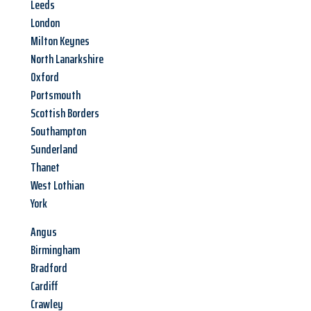
Leeds
London
Milton Keynes
North Lanarkshire
Oxford
Portsmouth
Scottish Borders
Southampton
Sunderland
Thanet
West Lothian
York
Angus
Birmingham
Bradford
Cardiff
Crawley