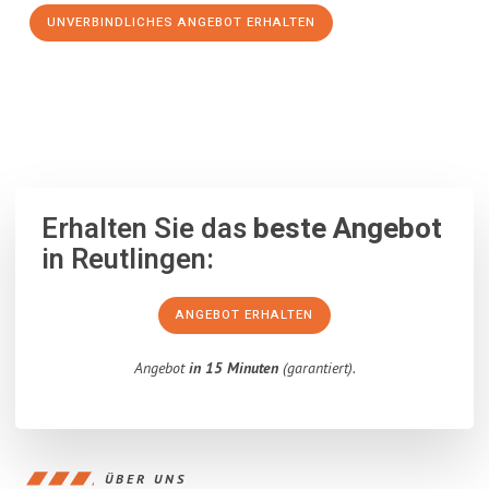
UNVERBINDLICHES ANGEBOT ERHALTEN
100% unverbindlich
– Garantiert eine Antwort
innerhalb von 15
Minuten
.
Erhalten Sie das
beste Angebot
in Reutlingen:
ANGEBOT ERHALTEN
Angebot
in 15 Minuten
(garantiert).
ÜBER UNS