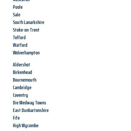
Poole
Sale
South Lanarkshire
Stoke-on-Trent
Telford
Watford
Wolverhampton
Aldershot
Birkenhead
Bournemouth
Cambridge
Coventry
Die Medway Towns
East Dunbartonshire
Fife
High Wycombe