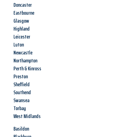
Doncaster
Eastbourne
Glasgow
Highland
Leicester
Luton
Newcastle
Northampton
Perth & Kinross
Preston
Sheffield
Southend
Swansea
Torbay
West Midlands
Basildon
Blackburn