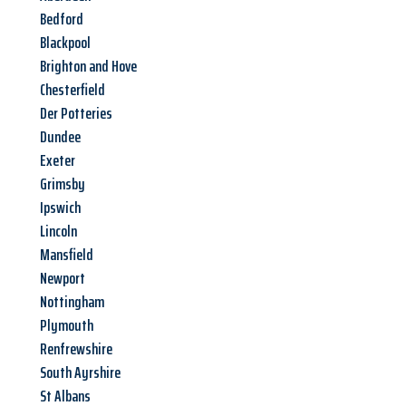
Bedford
Blackpool
Brighton and Hove
Chesterfield
Der Potteries
Dundee
Exeter
Grimsby
Ipswich
Lincoln
Mansfield
Newport
Nottingham
Plymouth
Renfrewshire
South Ayrshire
St Albans