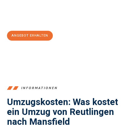
Jetzt
unverbindliches Angebot
erhalten &
100€ sparen:
ANGEBOT ERHALTEN
+4915792653383
INFORMATIONEN
Umzugskosten: Was kostet
ein Umzug von Reutlingen
nach Mansfield