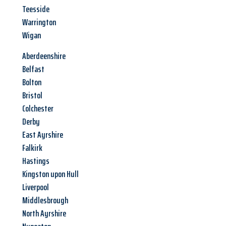
Teesside
Warrington
Wigan
Aberdeenshire
Belfast
Bolton
Bristol
Colchester
Derby
East Ayrshire
Falkirk
Hastings
Kingston upon Hull
Liverpool
Middlesbrough
North Ayrshire