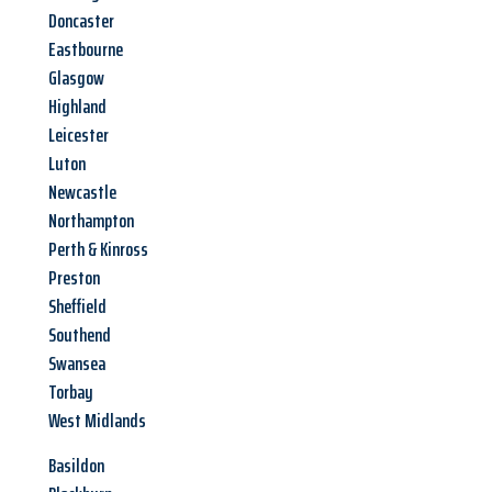
Doncaster
Eastbourne
Glasgow
Highland
Leicester
Luton
Newcastle
Northampton
Perth & Kinross
Preston
Sheffield
Southend
Swansea
Torbay
West Midlands
Basildon