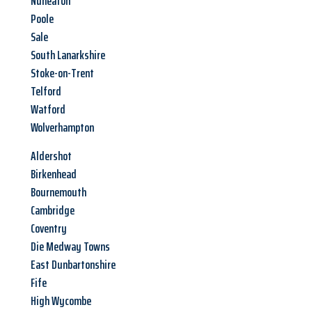
Nuneaton
Poole
Sale
South Lanarkshire
Stoke-on-Trent
Telford
Watford
Wolverhampton
Aldershot
Birkenhead
Bournemouth
Cambridge
Coventry
Die Medway Towns
East Dunbartonshire
Fife
High Wycombe