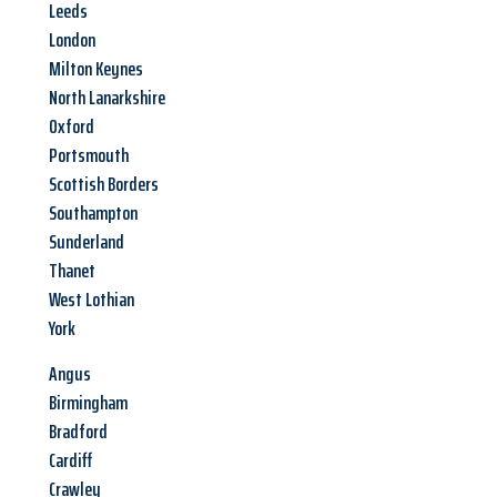
Leeds
London
Milton Keynes
North Lanarkshire
Oxford
Portsmouth
Scottish Borders
Southampton
Sunderland
Thanet
West Lothian
York
Angus
Birmingham
Bradford
Cardiff
Crawley