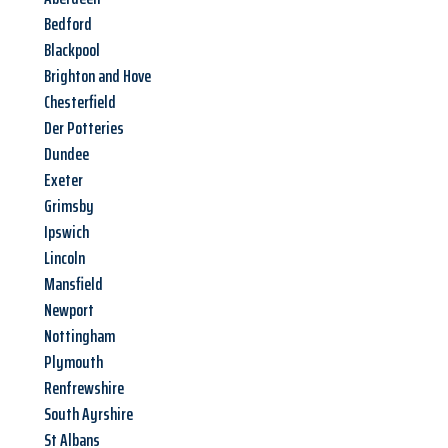
Bedford
Blackpool
Brighton and Hove
Chesterfield
Der Potteries
Dundee
Exeter
Grimsby
Ipswich
Lincoln
Mansfield
Newport
Nottingham
Plymouth
Renfrewshire
South Ayrshire
St Albans