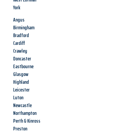
York
Angus
Birmingham
Bradford
Cardiff
Crawley
Doncaster
Eastbourne
Glasgow
Highland
Leicester
Luton
Newcastle
Northampton
Perth & Kinross
Preston