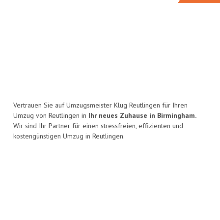
Vertrauen Sie auf Umzugsmeister Klug Reutlingen für Ihren
Umzug von Reutlingen in
Ihr neues Zuhause in Birmingham.
Wir sind Ihr Partner für einen stressfreien, effizienten und
kostengünstigen Umzug in Reutlingen.