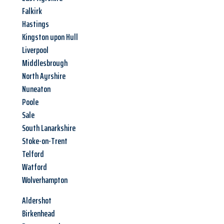
Falkirk
Hastings
Kingston upon Hull
Liverpool
Middlesbrough
North Ayrshire
Nuneaton
Poole
Sale
South Lanarkshire
Stoke-on-Trent
Telford
Watford
Wolverhampton
Aldershot
Birkenhead