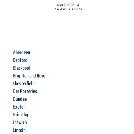
UMZÜGE &
TRANSPORTE
Aberdeen
Bedford
Blackpool
Brighton and Hove
Chesterfield
Der Potteries
Dundee
Exeter
Grimsby
Ipswich
Lincoln