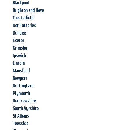
Blackpool
Brighton and Hove
Chesterfield
Der Potteries
Dundee
Exeter
Grimsby
Ipswich
Lincoln
Mansfield
Newport
Nottingham
Plymouth
Renfrewshire
South Ayrshire
St Albans
Teesside