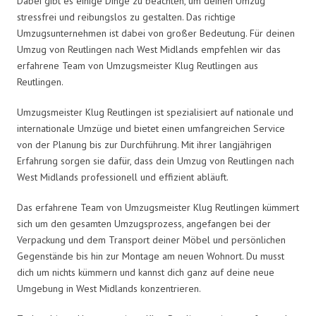
Dabei gibt es einige Dinge zu beachten, um deinen Umzug
stressfrei und reibungslos zu gestalten. Das richtige
Umzugsunternehmen ist dabei von großer Bedeutung. Für deinen
Umzug von Reutlingen nach West Midlands empfehlen wir das
erfahrene Team von Umzugsmeister Klug Reutlingen aus
Reutlingen.
Umzugsmeister Klug Reutlingen ist spezialisiert auf nationale und
internationale Umzüge und bietet einen umfangreichen Service
von der Planung bis zur Durchführung. Mit ihrer langjährigen
Erfahrung sorgen sie dafür, dass dein Umzug von Reutlingen nach
West Midlands professionell und effizient abläuft.
Das erfahrene Team von Umzugsmeister Klug Reutlingen kümmert
sich um den gesamten Umzugsprozess, angefangen bei der
Verpackung und dem Transport deiner Möbel und persönlichen
Gegenstände bis hin zur Montage am neuen Wohnort. Du musst
dich um nichts kümmern und kannst dich ganz auf deine neue
Umgebung in West Midlands konzentrieren.