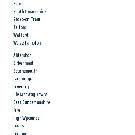
Sale
South Lanarkshire
Stoke-on-Trent
Telford
Watford
Wolverhampton
Aldershot
Birkenhead
Bournemouth
Cambridge
Coventry
Die Medway Towns
East Dunbartonshire
Fife
High Wycombe
Leeds
London