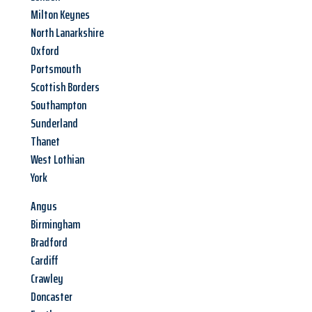
Milton Keynes
North Lanarkshire
Oxford
Portsmouth
Scottish Borders
Southampton
Sunderland
Thanet
West Lothian
York
Angus
Birmingham
Bradford
Cardiff
Crawley
Doncaster