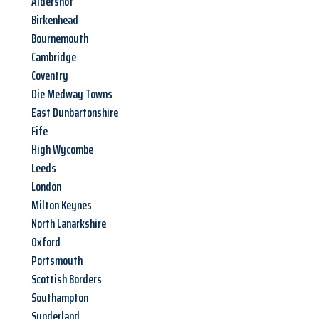
Aldershot
Birkenhead
Bournemouth
Cambridge
Coventry
Die Medway Towns
East Dunbartonshire
Fife
High Wycombe
Leeds
London
Milton Keynes
North Lanarkshire
Oxford
Portsmouth
Scottish Borders
Southampton
Sunderland