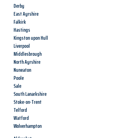
Derby
East Ayrshire
Falkirk
Hastings
Kingston upon Hull
Liverpool
Middlesbrough
North Ayrshire
Nuneaton
Poole
Sale
South Lanarkshire
Stoke-on-Trent
Telford
Watford
Wolverhampton