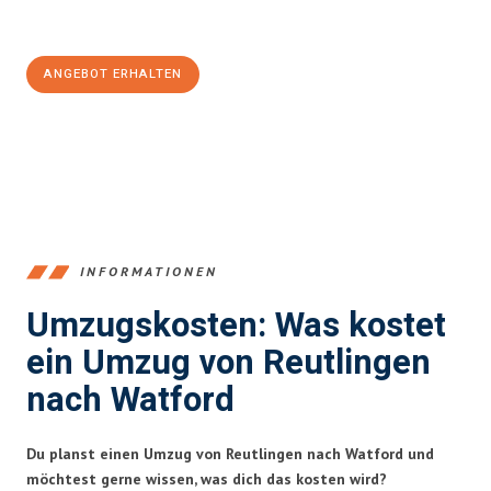
Jetzt
unverbindliches Angebot
erhalten &
100€ sparen:
ANGEBOT ERHALTEN
+4915792653383
INFORMATIONEN
Umzugskosten: Was kostet
ein Umzug von Reutlingen
nach Watford
Du planst einen Umzug von Reutlingen nach Watford und
möchtest gerne wissen, was dich das kosten wird?