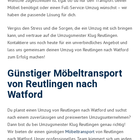
Wünsche zugeschnitten ist. Egal ob du nur den Transport deiner
Möbel benötigst oder einen Full-Service-Umzug wünschst – wir
haben die passende Lösung für dich.
Vergiss den Stress und die Sorgen, die ein Umzug mit sich bringen
kann, und vertraue auf die Umzugsmeister Klug Reutlingen.
Kontaktiere uns noch heute für ein unverbindliches Angebot und
lass uns gemeinsam deinen Umzug von Reutlingen nach Watford
zum Erfolg machen!
Günstiger Möbeltransport
von Reutlingen nach
Watford
Du planst einen Umzug von Reutlingen nach Watford und suchst
nach einem zuverlässigen und preiswerten Umzugsunternehmen?
Dann bist du bei Umzugsmeister Klug Reutlingen genau richtig!
Wir bieten dir einen günstigen
Möbeltransport
von Reutlingen
nach Watford. Unser professionelles Team kümmert sich um jeden