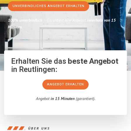
UNVERBINDLICHES ANGEBOT ERHALTEN
100% unverbindlich
– Garantiert eine Antwort
innerhalb von 15
Minuten
.
Erhalten Sie das
beste Angebot
in Reutlingen:
ANGEBOT ERHALTEN
Angebot
in 15 Minuten
(garantiert).
ÜBER UNS