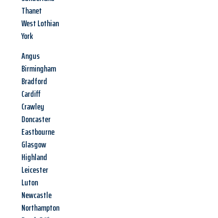
Thanet
West Lothian
York
Angus
Birmingham
Bradford
Cardiff
Crawley
Doncaster
Eastbourne
Glasgow
Highland
Leicester
Luton
Newcastle
Northampton