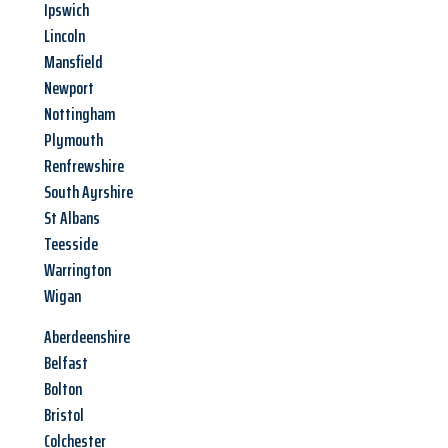
Ipswich
Lincoln
Mansfield
Newport
Nottingham
Plymouth
Renfrewshire
South Ayrshire
St Albans
Teesside
Warrington
Wigan
Aberdeenshire
Belfast
Bolton
Bristol
Colchester