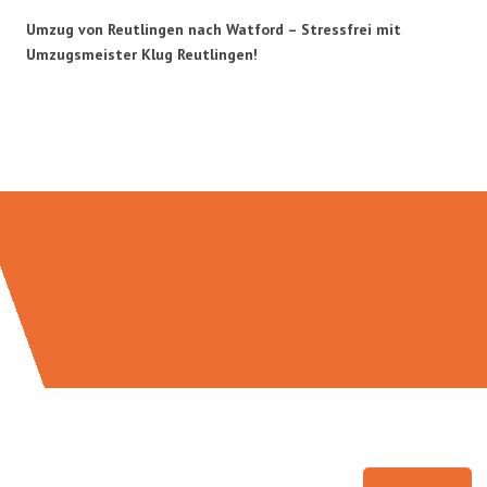
Umzug von Reutlingen nach Watford – Stressfrei mit
Umzugsmeister Klug Reutlingen!
Umzugsmeister Klug in Zahlen: