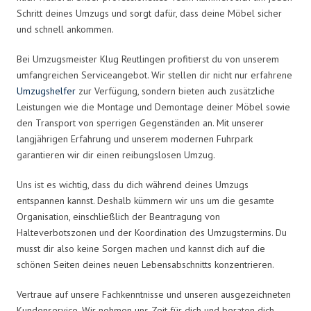
Schritt deines Umzugs und sorgt dafür, dass deine Möbel sicher
und schnell ankommen.
Bei Umzugsmeister Klug Reutlingen profitierst du von unserem
umfangreichen Serviceangebot. Wir stellen dir nicht nur erfahrene
Umzugshelfer
zur Verfügung, sondern bieten auch zusätzliche
Leistungen wie die Montage und Demontage deiner Möbel sowie
den Transport von sperrigen Gegenständen an. Mit unserer
langjährigen Erfahrung und unserem modernen Fuhrpark
garantieren wir dir einen reibungslosen Umzug.
Uns ist es wichtig, dass du dich während deines Umzugs
entspannen kannst. Deshalb kümmern wir uns um die gesamte
Organisation, einschließlich der Beantragung von
Halteverbotszonen und der Koordination des Umzugstermins. Du
musst dir also keine Sorgen machen und kannst dich auf die
schönen Seiten deines neuen Lebensabschnitts konzentrieren.
Vertraue auf unsere Fachkenntnisse und unseren ausgezeichneten
Kundenservice. Wir nehmen uns Zeit für dich und beraten dich