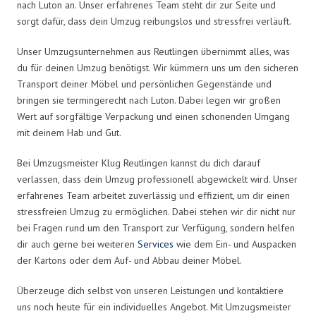
nach Luton an. Unser erfahrenes Team steht dir zur Seite und
sorgt dafür, dass dein Umzug reibungslos und stressfrei verläuft.
Unser Umzugsunternehmen aus Reutlingen übernimmt alles, was
du für deinen Umzug benötigst. Wir kümmern uns um den sicheren
Transport deiner Möbel und persönlichen Gegenstände und
bringen sie termingerecht nach Luton. Dabei legen wir großen
Wert auf sorgfältige Verpackung und einen schonenden Umgang
mit deinem Hab und Gut.
Bei Umzugsmeister Klug Reutlingen kannst du dich darauf
verlassen, dass dein Umzug professionell abgewickelt wird. Unser
erfahrenes Team arbeitet zuverlässig und effizient, um dir einen
stressfreien Umzug zu ermöglichen. Dabei stehen wir dir nicht nur
bei Fragen rund um den Transport zur Verfügung, sondern helfen
dir auch gerne bei weiteren
Services
wie dem Ein- und Auspacken
der Kartons oder dem Auf- und Abbau deiner Möbel.
Überzeuge dich selbst von unseren Leistungen und kontaktiere
uns noch heute für ein individuelles Angebot. Mit Umzugsmeister