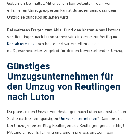
Gebühren beinhaltet. Mit unserem kompetenten Team von
erfahrenen Umzugsexperten kannst du sicher sein, dass dein
Umzug reibungslos ablaufen wird.
Bei weiteren Fragen zum Ablauf und den Kosten eines Umzugs
von Reutlingen nach Luton stehen wir dir gerne zur Verfügung.
Kontaktiere uns
noch heute und wir erstellen dir ein
maßgeschneidertes Angebot für deinen bevorstehenden Umzug.
Günstiges
Umzugsunternehmen für
den Umzug von Reutlingen
nach Luton
Du planst einen Umzug von Reutlingen nach Luton und bist auf der
Suche nach einem günstigen
Umzugsunternehmen
? Dann bist du
bei Umzugsmeister Klug Reutlingen aus Reutlingen genau richtig!
Mit langjähriger Erfahrung und einem professionellen Team