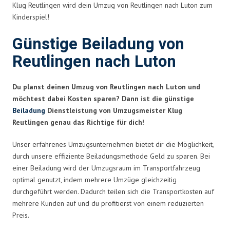
Klug Reutlingen wird dein Umzug von Reutlingen nach Luton zum
Kinderspiel!
Günstige Beiladung von
Reutlingen nach Luton
Du planst deinen Umzug von Reutlingen nach Luton und
möchtest dabei Kosten sparen? Dann ist die günstige
Beiladung
Dienstleistung von Umzugsmeister Klug
Reutlingen genau das Richtige für dich!
Unser erfahrenes Umzugsunternehmen bietet dir die Möglichkeit,
durch unsere effiziente Beiladungsmethode Geld zu sparen. Bei
einer Beiladung wird der Umzugsraum im Transportfahrzeug
optimal genutzt, indem mehrere Umzüge gleichzeitig
durchgeführt werden. Dadurch teilen sich die Transportkosten auf
mehrere Kunden auf und du profitierst von einem reduzierten
Preis.