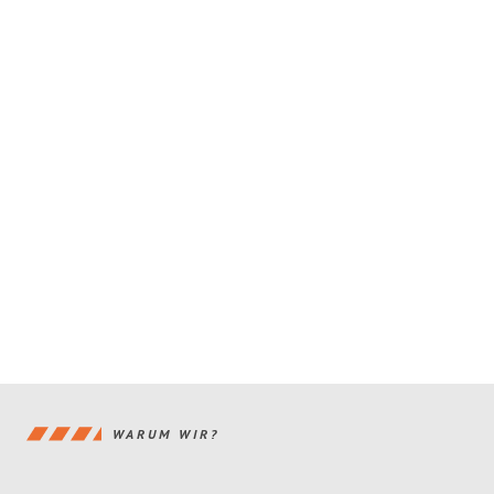
WARUM WIR?