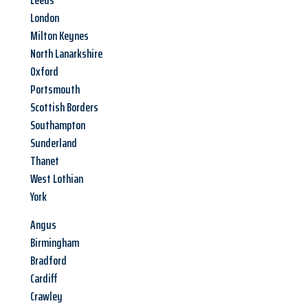
Leeds
London
Milton Keynes
North Lanarkshire
Oxford
Portsmouth
Scottish Borders
Southampton
Sunderland
Thanet
West Lothian
York
Angus
Birmingham
Bradford
Cardiff
Crawley