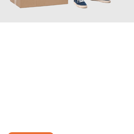
JETZT ANFRAGEN
Erleben Sie mit Umzugsmeister Klug Reutlingen, wie
einfach und
stressfrei Ihr Umzug Reutlingen Luton
sein kann. Unser
Expertenteam steht bereit, um Ihnen einen reibungslosen
Übergang in Ihr neues Zuhause zu garantieren.
Jetzt
unverbindliches Angebot
erhalten &
100€ sparen: