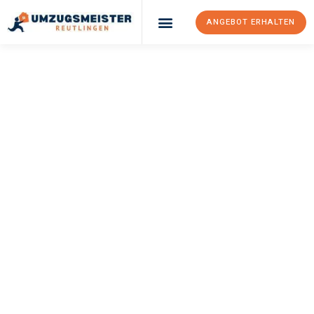
ANGEBOT ERHALTEN
Umzugsunternehmen Reutlingen
Umzugsservice Reutlingen
UMZUGSMEISTER
KLUG
Umzug Reutlingen
Luton
Ihr Umzug Reutlingen Luton kann so einfach sein! Erleben Sie
unseren
erstklassigen Service
und sichern Sie sich die
besten
Preise in Reutlingen
.
Jetzt Ihr individuelles Angebot anfordern und den ersten
Schritt zu einem stressfreien Umzug nach Luton machen: