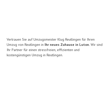
Vertrauen Sie auf Umzugsmeister Klug Reutlingen für Ihren
Umzug von Reutlingen in
Ihr neues Zuhause in Luton.
Wir sind
Ihr Partner für einen stressfreien, effizienten und
kostengünstigen Umzug in Reutlingen.