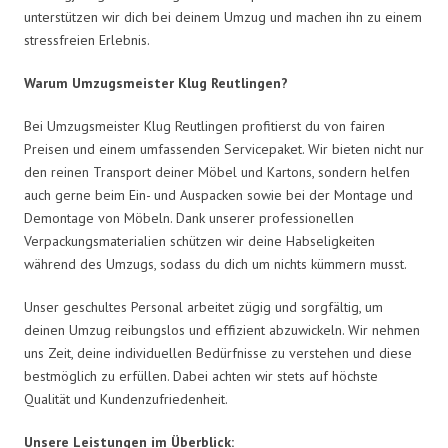
unterstützen wir dich bei deinem Umzug und machen ihn zu einem
stressfreien Erlebnis.
Warum Umzugsmeister Klug Reutlingen?
Bei Umzugsmeister Klug Reutlingen profitierst du von fairen
Preisen und einem umfassenden Servicepaket. Wir bieten nicht nur
den reinen Transport deiner Möbel und Kartons, sondern helfen
auch gerne beim Ein- und Auspacken sowie bei der Montage und
Demontage von Möbeln. Dank unserer professionellen
Verpackungsmaterialien schützen wir deine Habseligkeiten
während des Umzugs, sodass du dich um nichts kümmern musst.
Unser geschultes Personal arbeitet zügig und sorgfältig, um
deinen Umzug reibungslos und effizient abzuwickeln. Wir nehmen
uns Zeit, deine individuellen Bedürfnisse zu verstehen und diese
bestmöglich zu erfüllen. Dabei achten wir stets auf höchste
Qualität und Kundenzufriedenheit.
Unsere Leistungen im Überblick: