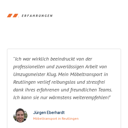
ERFAHRUNGEN
"Ich war wirklich beeindruckt von der
professionellen und zuverlässigen Arbeit von
Umzugsmeister Klug. Mein Möbeltransport in
Reutlingen verlief reibungslos und stressfrei
dank ihres erfahrenen und freundlichen Teams.
Ich kann sie nur wärmstens weiterempfehlen!"
Jürgen Eberhardt
Möbeltransport in Reutlingen