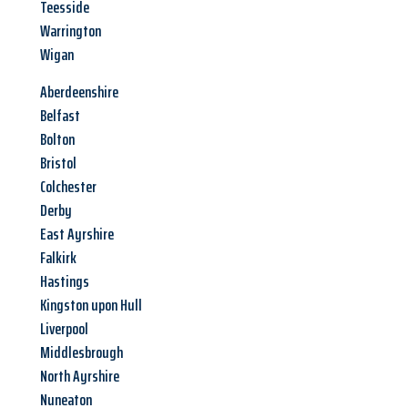
Teesside
Warrington
Wigan
Aberdeenshire
Belfast
Bolton
Bristol
Colchester
Derby
East Ayrshire
Falkirk
Hastings
Kingston upon Hull
Liverpool
Middlesbrough
North Ayrshire
Nuneaton