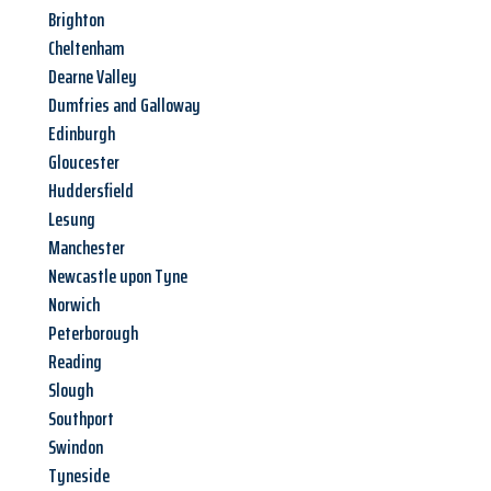
Brighton
Cheltenham
Dearne Valley
Dumfries and Galloway
Edinburgh
Gloucester
Huddersfield
Lesung
Manchester
Newcastle upon Tyne
Norwich
Peterborough
Reading
Slough
Southport
Swindon
Tyneside