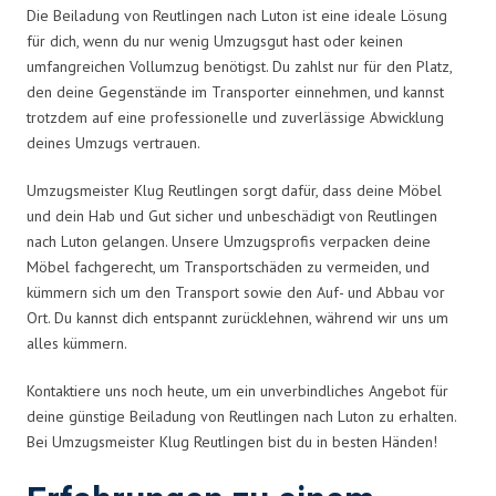
Die Beiladung von Reutlingen nach Luton ist eine ideale Lösung
für dich, wenn du nur wenig Umzugsgut hast oder keinen
umfangreichen Vollumzug benötigst. Du zahlst nur für den Platz,
den deine Gegenstände im Transporter einnehmen, und kannst
trotzdem auf eine professionelle und zuverlässige Abwicklung
deines Umzugs vertrauen.
Umzugsmeister Klug Reutlingen sorgt dafür, dass deine Möbel
und dein Hab und Gut sicher und unbeschädigt von Reutlingen
nach Luton gelangen. Unsere Umzugsprofis verpacken deine
Möbel fachgerecht, um Transportschäden zu vermeiden, und
kümmern sich um den Transport sowie den Auf- und Abbau vor
Ort. Du kannst dich entspannt zurücklehnen, während wir uns um
alles kümmern.
Kontaktiere uns noch heute, um ein unverbindliches Angebot für
deine günstige Beiladung von Reutlingen nach Luton zu erhalten.
Bei Umzugsmeister Klug Reutlingen bist du in besten Händen!