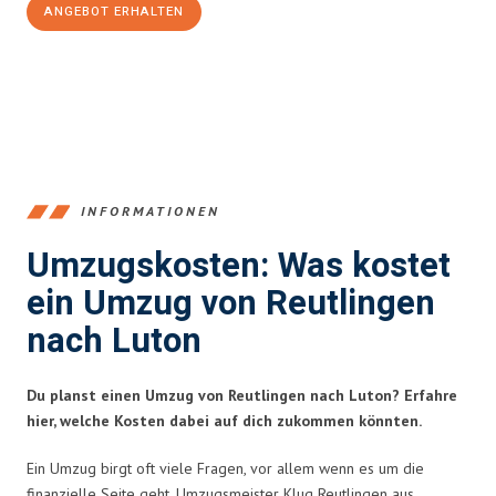
ANGEBOT ERHALTEN
+4915792653383
INFORMATIONEN
Umzugskosten: Was kostet
ein Umzug von Reutlingen
nach Luton
Du planst einen Umzug von Reutlingen nach Luton? Erfahre
hier, welche Kosten dabei auf dich zukommen könnten.
Ein Umzug birgt oft viele Fragen, vor allem wenn es um die
finanzielle Seite geht. Umzugsmeister Klug Reutlingen aus