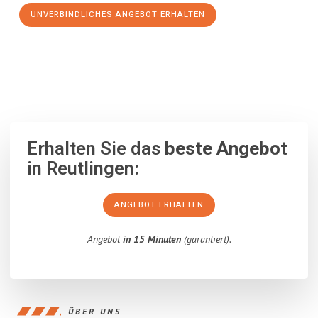
UNVERBINDLICHES ANGEBOT ERHALTEN
100% unverbindlich
– Garantiert eine Antwort
innerhalb von 15
Minuten
.
Erhalten Sie das
beste Angebot
in Reutlingen:
ANGEBOT ERHALTEN
Angebot
in 15 Minuten
(garantiert).
ÜBER UNS