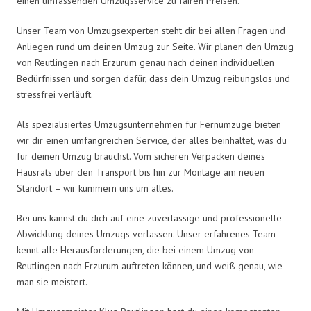
einen umfassenden Umzugsservice zu fairen Preisen.
Unser Team von Umzugsexperten steht dir bei allen Fragen und
Anliegen rund um deinen Umzug zur Seite. Wir planen den Umzug
von Reutlingen nach Erzurum genau nach deinen individuellen
Bedürfnissen und sorgen dafür, dass dein Umzug reibungslos und
stressfrei verläuft.
Als spezialisiertes Umzugsunternehmen für Fernumzüge bieten
wir dir einen umfangreichen Service, der alles beinhaltet, was du
für deinen Umzug brauchst. Vom sicheren Verpacken deines
Hausrats über den Transport bis hin zur Montage am neuen
Standort – wir kümmern uns um alles.
Bei uns kannst du dich auf eine zuverlässige und professionelle
Abwicklung deines Umzugs verlassen. Unser erfahrenes Team
kennt alle Herausforderungen, die bei einem Umzug von
Reutlingen nach Erzurum auftreten können, und weiß genau, wie
man sie meistert.