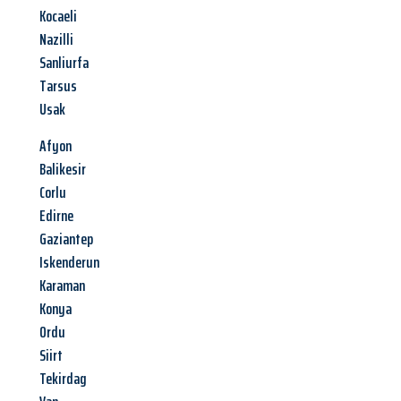
Kocaeli
Nazilli
Sanliurfa
Tarsus
Usak
Afyon
Balikesir
Corlu
Edirne
Gaziantep
Iskenderun
Karaman
Konya
Ordu
Siirt
Tekirdag