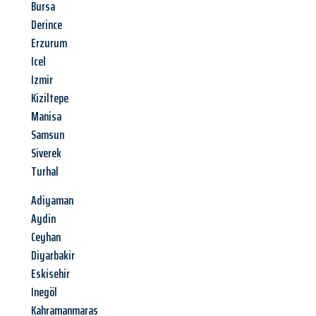
Bursa
Derince
Erzurum
Icel
Izmir
Kiziltepe
Manisa
Samsun
Siverek
Turhal
Adiyaman
Aydin
Ceyhan
Diyarbakir
Eskisehir
Inegöl
Kahramanmaras