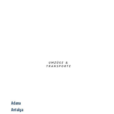
UMZÜGE &
TRANSPORTE
Adana
Antalya