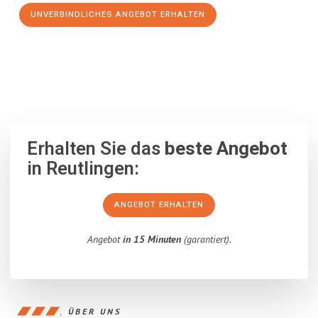
UNVERBINDLICHES ANGEBOT ERHALTEN
100% unverbindlich
– Garantiert eine Antwort
innerhalb von 15
Minuten
.
Erhalten Sie das
beste Angebot
in Reutlingen:
ANGEBOT ERHALTEN
Angebot
in 15 Minuten
(garantiert).
ÜBER UNS