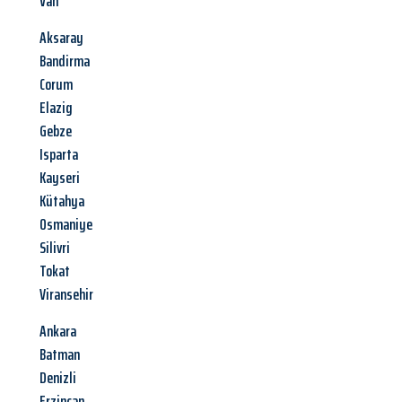
Van
Aksaray
Bandirma
Corum
Elazig
Gebze
Isparta
Kayseri
Kütahya
Osmaniye
Silivri
Tokat
Viransehir
Ankara
Batman
Denizli
Erzincan