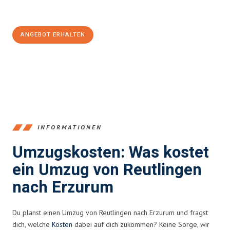
Jetzt
unverbindliches Angebot
erhalten &
100€ sparen:
ANGEBOT ERHALTEN
+4915792653383
INFORMATIONEN
Umzugskosten: Was kostet
ein Umzug von Reutlingen
nach Erzurum
Du planst einen Umzug von Reutlingen nach Erzurum und fragst
dich, welche
Kosten
dabei auf dich zukommen? Keine Sorge, wir