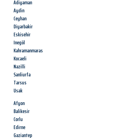
Adiyaman
Aydin
Ceyhan
Diyarbakir
Eskisehir
Inegöl
Kahramanmaras
Kocaeli
Nazilli
Sanliurfa
Tarsus
Usak
Afyon
Balikesir
Corlu
Edirne
Gaziantep