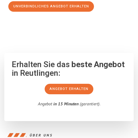
UNVERBINDLICHES ANGEBOT ERHALTEN
100% unverbindlich
– Garantiert eine Antwort
innerhalb von 15
Minuten
.
Erhalten Sie das
beste Angebot
in Reutlingen:
ANGEBOT ERHALTEN
Angebot
in 15 Minuten
(garantiert).
ÜBER UNS