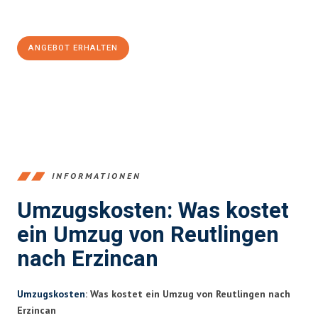
Jetzt
unverbindliches Angebot
erhalten &
100€ sparen:
ANGEBOT ERHALTEN
+4915792653383
INFORMATIONEN
Umzugskosten: Was kostet
ein Umzug von Reutlingen
nach Erzincan
Umzugskosten
: Was kostet ein Umzug von Reutlingen nach
Erzincan