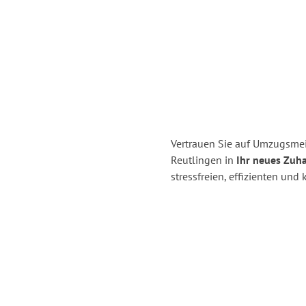
Vertrauen Sie auf Umzugsmei
Reutlingen in
Ihr neues Zuh
stressfreien, effizienten un