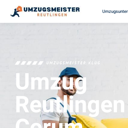
Umzugsunter
UMZUGSMEISTER KLUG
Umzug
Reutlingen