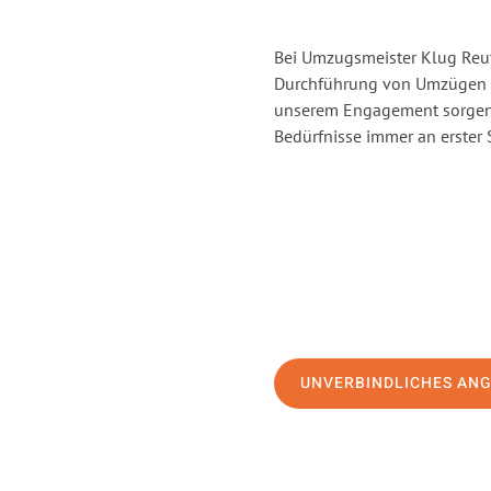
Bei Umzugsmeister Klug Reutl
Durchführung von Umzügen v
unserem Engagement sorgen 
Bedürfnisse immer an erster 
UNVERBINDLICHES AN