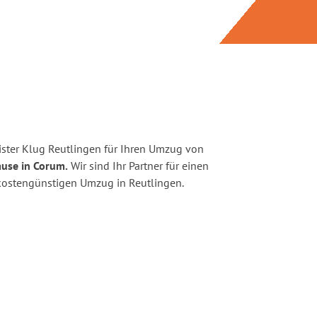
ster Klug Reutlingen für Ihren Umzug von
ause in Corum.
Wir sind Ihr Partner für einen
d kostengünstigen Umzug in Reutlingen.