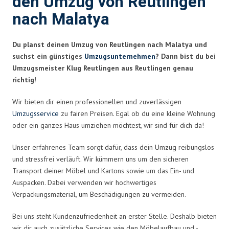
den Umzug von Reutlingen
nach Malatya
Du planst deinen Umzug von Reutlingen nach Malatya und
suchst ein günstiges
Umzugsunternehmen
? Dann bist du bei
Umzugsmeister Klug Reutlingen aus Reutlingen genau
richtig!
Wir bieten dir einen professionellen und zuverlässigen
Umzugsservice
zu fairen Preisen. Egal ob du eine kleine Wohnung
oder ein ganzes Haus umziehen möchtest, wir sind für dich da!
Unser erfahrenes Team sorgt dafür, dass dein Umzug reibungslos
und stressfrei verläuft. Wir kümmern uns um den sicheren
Transport deiner Möbel und Kartons sowie um das Ein- und
Auspacken. Dabei verwenden wir hochwertiges
Verpackungsmaterial, um Beschädigungen zu vermeiden.
Bei uns steht Kundenzufriedenheit an erster Stelle. Deshalb bieten
wir dir auch zusätzliche Services wie den Möbelaufbau und -