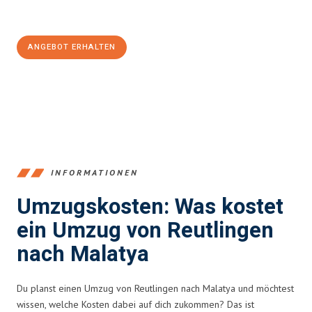
Jetzt
unverbindliches Angebot
erhalten &
100€ sparen:
ANGEBOT ERHALTEN
+4915792653383
INFORMATIONEN
Umzugskosten: Was kostet
ein Umzug von Reutlingen
nach Malatya
Du planst einen Umzug von Reutlingen nach Malatya und möchtest
wissen, welche Kosten dabei auf dich zukommen? Das ist