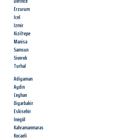
Derince
Erzurum
Icel
Izmir
Kiziltepe
Manisa
Samsun
Siverek
Turhal
Adiyaman
Aydin
Ceyhan
Diyarbakir
Eskisehir
Inegöl
Kahramanmaras
Kocaeli