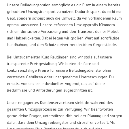
Unsere Beiladungsoption ermöglicht es dir, Platz in einem bereits
gebuchten Umzugstransport zu nutzen. Dadurch sparst du nicht nur
Geld, sondern schonst auch die Umwelt, da wir vorhandenen Raum
optimal ausnutzen. Unsere erfahrenen Umzugsprofis kümmern
sich um die sichere Verpackung und den Transport deiner Möbel
und Habseligkeiten. Dabei legen wir großen Wert auf sorgfältige
Handhabung und den Schutz deiner persönlichen Gegenstände.
Bei Umzugsmeister Klug Reutlingen sind wir stolz auf unsere
transparente Preisgestaltung. Wir bieten dir faire und
konkurrenzfähige Preise für unsere Beiladungsdienste, ohne
versteckte Gebühren oder unangenehme Überraschungen. Du
erhältst von uns ein individuelles Angebot, das auf deine
Bedürfnisse und Anforderungen zugeschnitten ist.
Unser engagiertes Kundenserviceteam steht dir während des
gesamten Umzugsprozesses zur Verfügung. Wir beantworten
gerne deine Fragen, unterstützen dich bei der Planung und sorgen
dafür, dass dein Umzug reibungslos und stressfrei verläuft. Mit
Umzugsmeister Klug Reutlingen kannst du dich auf eine