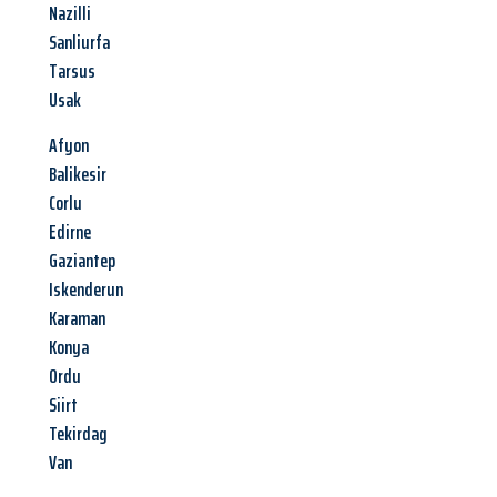
Nazilli
Sanliurfa
Tarsus
Usak
Afyon
Balikesir
Corlu
Edirne
Gaziantep
Iskenderun
Karaman
Konya
Ordu
Siirt
Tekirdag
Van