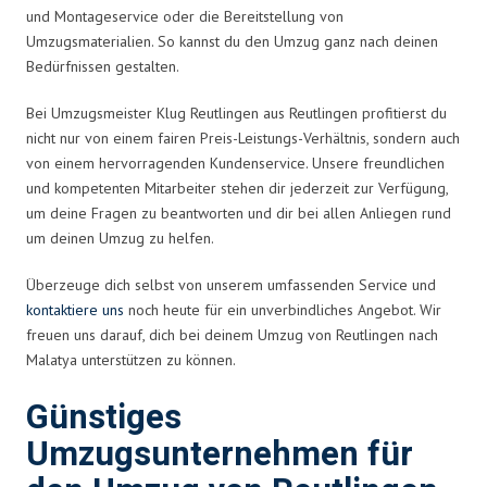
und Montageservice oder die Bereitstellung von
Umzugsmaterialien. So kannst du den Umzug ganz nach deinen
Bedürfnissen gestalten.
Bei Umzugsmeister Klug Reutlingen aus Reutlingen profitierst du
nicht nur von einem fairen Preis-Leistungs-Verhältnis, sondern auch
von einem hervorragenden Kundenservice. Unsere freundlichen
und kompetenten Mitarbeiter stehen dir jederzeit zur Verfügung,
um deine Fragen zu beantworten und dir bei allen Anliegen rund
um deinen Umzug zu helfen.
Überzeuge dich selbst von unserem umfassenden Service und
kontaktiere uns
noch heute für ein unverbindliches Angebot. Wir
freuen uns darauf, dich bei deinem Umzug von Reutlingen nach
Malatya unterstützen zu können.
Günstiges
Umzugsunternehmen für