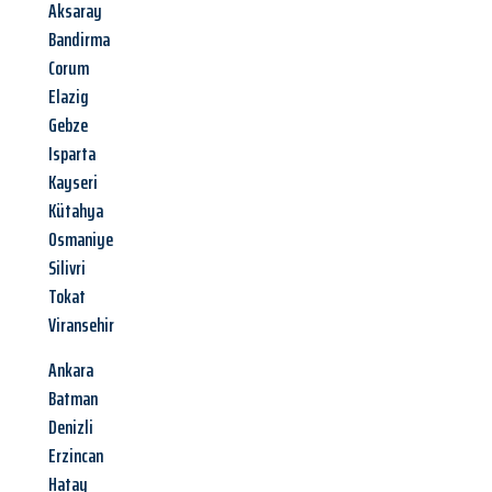
Aksaray
Bandirma
Corum
Elazig
Gebze
Isparta
Kayseri
Kütahya
Osmaniye
Silivri
Tokat
Viransehir
Ankara
Batman
Denizli
Erzincan
Hatay