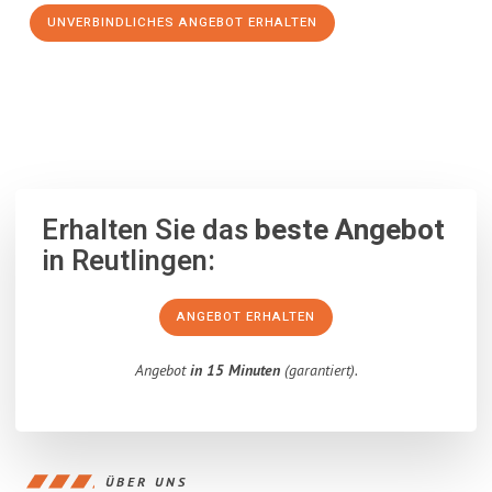
UNVERBINDLICHES ANGEBOT ERHALTEN
100% unverbindlich
– Garantiert eine Antwort
innerhalb von 15
Minuten
.
Erhalten Sie das
beste Angebot
in Reutlingen:
ANGEBOT ERHALTEN
Angebot
in 15 Minuten
(garantiert).
ÜBER UNS