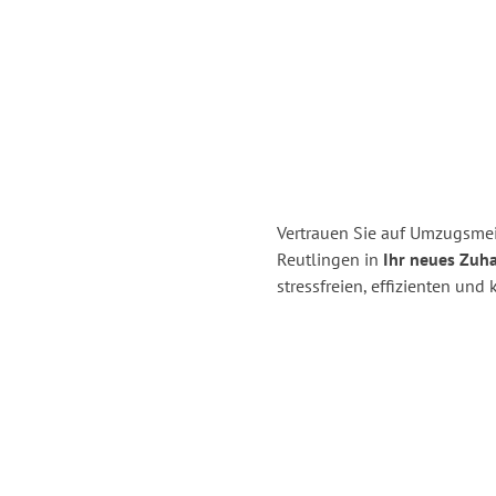
Vertrauen Sie auf Umzugsmei
Reutlingen in
Ihr neues Zuha
stressfreien, effizienten un