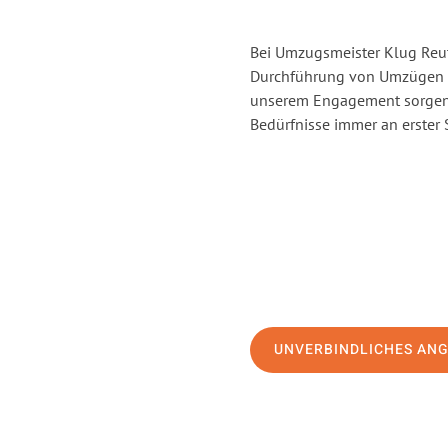
Bei Umzugsmeister Klug Reutl
Durchführung von Umzügen vo
unserem Engagement sorgen 
Bedürfnisse immer an erster 
UNVERBINDLICHES AN