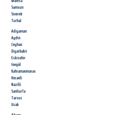
Manisa
Samsun
Siverek
Turhal
Adiyaman
Aydin
Ceyhan
Diyarbakir
Eskisehir
Inegöl
Kahramanmaras
Kocaeli
Nazilli
Sanliurfa
Tarsus
Usak