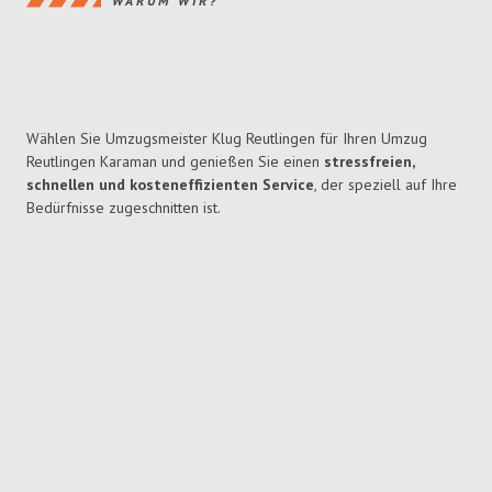
WARUM WIR?
Wählen Sie Umzugsmeister Klug Reutlingen für Ihren Umzug
Reutlingen Karaman und genießen Sie einen
stressfreien,
schnellen und kosteneffizienten Service
, der speziell auf Ihre
Bedürfnisse zugeschnitten ist.