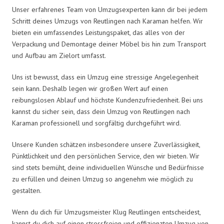
Unser erfahrenes Team von Umzugsexperten kann dir bei jedem
Schritt deines Umzugs von Reutlingen nach Karaman helfen. Wir
bieten ein umfassendes Leistungspaket, das alles von der
Verpackung und Demontage deiner Möbel bis hin zum Transport
und Aufbau am Zielort umfasst.
Uns ist bewusst, dass ein Umzug eine stressige Angelegenheit
sein kann. Deshalb legen wir großen Wert auf einen
reibungslosen Ablauf und höchste Kundenzufriedenheit. Bei uns
kannst du sicher sein, dass dein Umzug von Reutlingen nach
Karaman professionell und sorgfältig durchgeführt wird.
Unsere Kunden schätzen insbesondere unsere Zuverlässigkeit,
Pünktlichkeit und den persönlichen Service, den wir bieten. Wir
sind stets bemüht, deine individuellen Wünsche und Bedürfnisse
zu erfüllen und deinen Umzug so angenehm wie möglich zu
gestalten.
Wenn du dich für Umzugsmeister Klug Reutlingen entscheidest,
kannst du dich auf einen stressfreien und effizienzten Umzug von