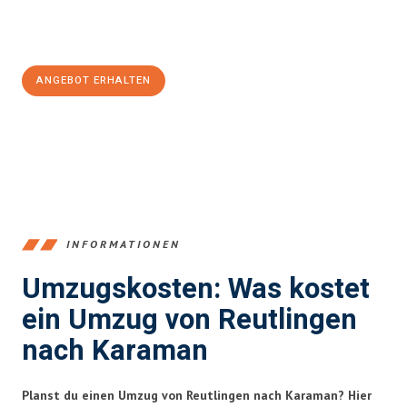
Jetzt
unverbindliches Angebot
erhalten &
100€ sparen:
ANGEBOT ERHALTEN
+4915792653383
INFORMATIONEN
Umzugskosten: Was kostet
ein Umzug von Reutlingen
nach Karaman
Planst du einen Umzug von Reutlingen nach Karaman? Hier