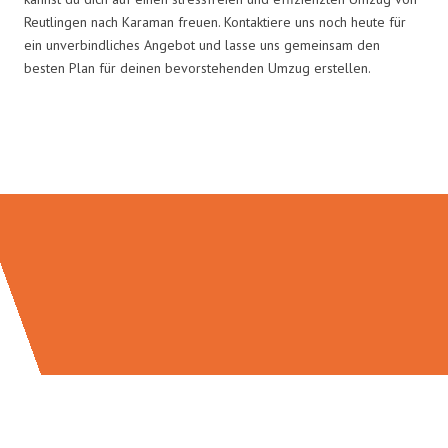
Reutlingen nach Karaman freuen. Kontaktiere uns noch heute für
ein unverbindliches Angebot und lasse uns gemeinsam den
besten Plan für deinen bevorstehenden Umzug erstellen.
Umzugsmeister Klug in Zahlen: