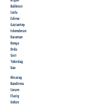
Afyon
Balikesir
Corlu
Edirne
Gaziantep
Iskenderun
Karaman
Konya
Ordu
Siirt
Tekirdag
Van
Aksaray
Bandirma
Corum
Elazig
Gebze