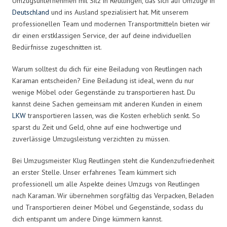
Umzugsunternehmen mit Sitz in Reutlingen, das sich auf Umzüge in
Deutschland
und ins Ausland spezialisiert hat. Mit unserem
professionellen Team und modernen Transportmitteln bieten wir
dir einen erstklassigen Service, der auf deine individuellen
Bedürfnisse zugeschnitten ist.
Warum solltest du dich für eine Beiladung von Reutlingen nach
Karaman entscheiden? Eine Beiladung ist ideal, wenn du nur
wenige Möbel oder Gegenstände zu transportieren hast. Du
kannst deine Sachen gemeinsam mit anderen Kunden in einem
LKW
transportieren lassen, was die Kosten erheblich senkt. So
sparst du Zeit und Geld, ohne auf eine hochwertige und
zuverlässige Umzugsleistung verzichten zu müssen.
Bei Umzugsmeister Klug Reutlingen steht die Kundenzufriedenheit
an erster Stelle. Unser erfahrenes Team kümmert sich
professionell um alle Aspekte deines Umzugs von Reutlingen
nach Karaman. Wir übernehmen sorgfältig das Verpacken, Beladen
und Transportieren deiner Möbel und Gegenstände, sodass du
dich entspannt um andere Dinge kümmern kannst.