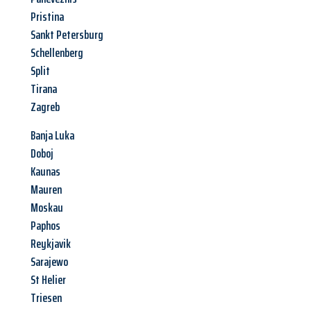
Pristina
Sankt Petersburg
Schellenberg
Split
Tirana
Zagreb
Banja Luka
Doboj
Kaunas
Mauren
Moskau
Paphos
Reykjavik
Sarajewo
St Helier
Triesen