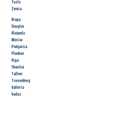
Tuzla
Zenica
Braga
Douglas
Klaipeda
Mostar
Podgorica
Planken
Riga
Shauliai
Tallinn
Triesenberg
Valletta
Vaduz