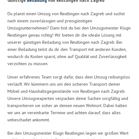
Günstige
Beiladung
von Reutlingen nach Zagreb
Du planst einen Umzug von Reutlingen nach Zagreb und suchst
nach einem zuverlässigen und preisgünstigen
Umzugsunternehmen? Dann bist du bei den Umzugsmeister Klugn
Reutlingen genau richtig! Wir bieten dir die ideale Lösung mit
unserer günstigen Beiladung von Reutlingen nach Zagreb. Bei
einer Beiladung teilst du dir den Transport mit anderen Kunden,
wodurch du Kosten sparst, ohne auf Qualität und Zuverlässigkeit
verzichten zu müssen.
Unser erfahrenes Team sorgt dafür, dass dein Umzug reibungslos
verläuft. Wir kümmern uns um den sicheren Transport deiner
Möbel und Haushaltsgegenstände von Reutlingen nach Zagreb.
Unsere Umzugsexperten verpacken deine Sachen sorgfältig und
transportieren sie sicher an deinen neuen Wohnort. Dabei halten
wir uns an vereinbarte Termine und achten darauf, dass alles
unbeschadet ankommt.
Bei den Umzugsmeister Klugn Reutlingen legen wir großen Wert