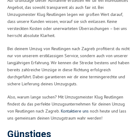
Auf Grundlage dieser Aufnahme erstellen wir dir ein individuelles
Angebot, das sowohl transparent als auch fair ist. Bei
Umzugsmeister Klug Reutlingen legen wir großen Wert darauf,
dass unsere Kunden wissen, worauf sie sich einlassen. Keine
versteckten Kosten oder unerwarteten Überraschungen – bei uns
herrscht absolute Klarheit.
Bei deinem Umzug von Reutlingen nach Zagreb profitierst du nicht
nur von unserem erstklassigen Service, sondern auch von unserer
langjährigen Erfahrung. Wir kennen die Strecke bestens und haben
bereits zahlreiche Umzüge in diese Richtung erfolgreich
durchgeführt. Dabei garantieren wir dir eine termingerechte und
sichere Lieferung deines Umzugsguts.
Also, warum lange suchen? Mit Umzugsmeister Klug Reutlingen
findest du das perfekte Umzugsunternehmen für deinen Umzug
von Reutlingen nach Zagreb.
Kontaktiere uns
noch heute und lass
uns gemeinsam deinen Umzugstraum wahr werden!
Günstiges