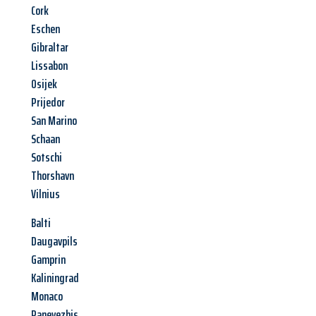
Cork
Eschen
Gibraltar
Lissabon
Osijek
Prijedor
San Marino
Schaan
Sotschi
Thorshavn
Vilnius
Balti
Daugavpils
Gamprin
Kaliningrad
Monaco
Panevezhis