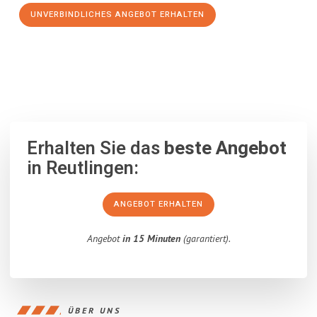
UNVERBINDLICHES ANGEBOT ERHALTEN
100% unverbindlich
– Garantiert eine Antwort
innerhalb von 15
Minuten
.
Erhalten Sie das
beste Angebot
in Reutlingen:
ANGEBOT ERHALTEN
Angebot
in 15 Minuten
(garantiert).
ÜBER UNS