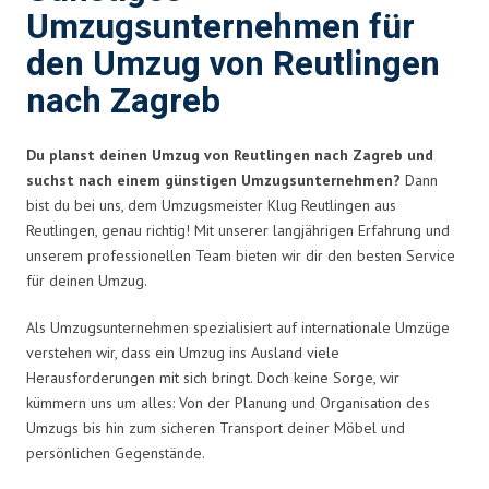
Umzugsunternehmen für
den Umzug von Reutlingen
nach Zagreb
Du planst deinen Umzug von Reutlingen nach Zagreb und
suchst nach einem günstigen Umzugsunternehmen?
Dann
bist du bei uns, dem Umzugsmeister Klug Reutlingen aus
Reutlingen, genau richtig! Mit unserer langjährigen Erfahrung und
unserem professionellen Team bieten wir dir den besten Service
für deinen Umzug.
Als Umzugsunternehmen spezialisiert auf internationale Umzüge
verstehen wir, dass ein Umzug ins Ausland viele
Herausforderungen mit sich bringt. Doch keine Sorge, wir
kümmern uns um alles: Von der Planung und Organisation des
Umzugs bis hin zum sicheren Transport deiner Möbel und
persönlichen Gegenstände.