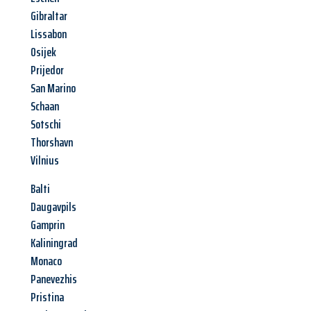
Gibraltar
Lissabon
Osijek
Prijedor
San Marino
Schaan
Sotschi
Thorshavn
Vilnius
Balti
Daugavpils
Gamprin
Kaliningrad
Monaco
Panevezhis
Pristina