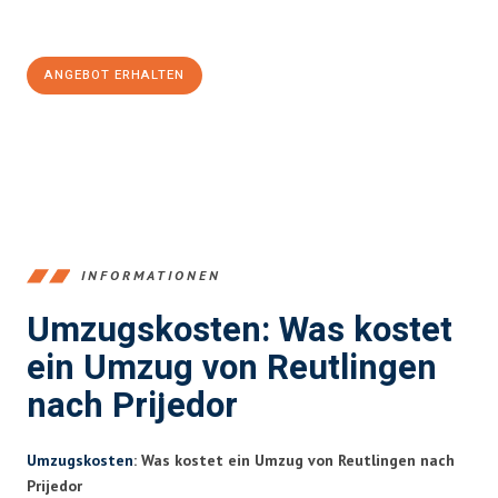
Jetzt
unverbindliches Angebot
erhalten &
100€ sparen:
ANGEBOT ERHALTEN
+4915792653383
INFORMATIONEN
Umzugskosten: Was kostet
ein Umzug von Reutlingen
nach Prijedor
Umzugskosten
: Was kostet ein Umzug von Reutlingen nach
Prijedor