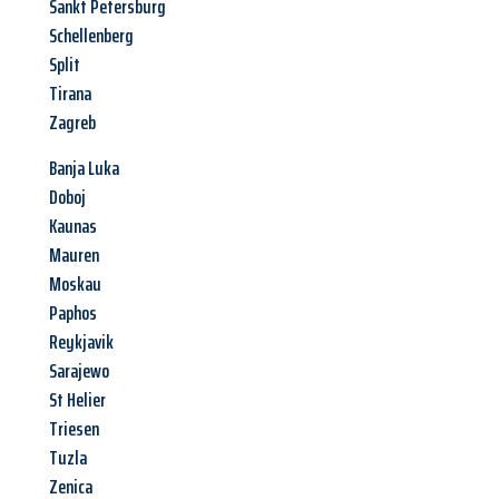
Sankt Petersburg
Schellenberg
Split
Tirana
Zagreb
Banja Luka
Doboj
Kaunas
Mauren
Moskau
Paphos
Reykjavik
Sarajewo
St Helier
Triesen
Tuzla
Zenica