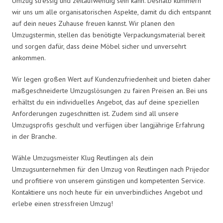
Umzug stressig und zeitaufwendig sein kann. Deshalb kümmern
wir uns um alle organisatorischen Aspekte, damit du dich entspannt
auf dein neues Zuhause freuen kannst. Wir planen den
Umzugstermin, stellen das benötigte Verpackungsmaterial bereit
und sorgen dafür, dass deine Möbel sicher und unversehrt
ankommen.
Wir legen großen Wert auf Kundenzufriedenheit und bieten daher
maßgeschneiderte Umzugslösungen zu fairen Preisen an. Bei uns
erhältst du ein individuelles Angebot, das auf deine speziellen
Anforderungen zugeschnitten ist. Zudem sind all unsere
Umzugsprofis geschult und verfügen über langjährige Erfahrung
in der Branche.
Wähle Umzugsmeister Klug Reutlingen als dein
Umzugsunternehmen für den Umzug von Reutlingen nach Prijedor
und profitiere von unserem günstigen und kompetenten Service.
Kontaktiere uns noch heute für ein unverbindliches Angebot und
erlebe einen stressfreien Umzug!