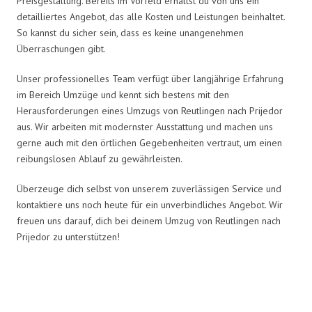
Preisgestaltung. Bereits im Vorfeld erhältst du von uns ein
detailliertes Angebot, das alle Kosten und Leistungen beinhaltet.
So kannst du sicher sein, dass es keine unangenehmen
Überraschungen gibt.
Unser professionelles Team verfügt über langjährige Erfahrung
im Bereich Umzüge und kennt sich bestens mit den
Herausforderungen eines Umzugs von Reutlingen nach Prijedor
aus. Wir arbeiten mit modernster Ausstattung und machen uns
gerne auch mit den örtlichen Gegebenheiten vertraut, um einen
reibungslosen Ablauf zu gewährleisten.
Überzeuge dich selbst von unserem zuverlässigen Service und
kontaktiere uns noch heute für ein unverbindliches Angebot. Wir
freuen uns darauf, dich bei deinem Umzug von Reutlingen nach
Prijedor zu unterstützen!
Umzugsmeister Klug in Zahlen: