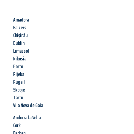
Amadora
Balzers
Chișinău
Dublin
Limassol
Nikosia
Porto
Rijeka
Rugell
Skopje
Tartu
Vila Nova de Gaia
Andorra la Vella
Cork
Eschen