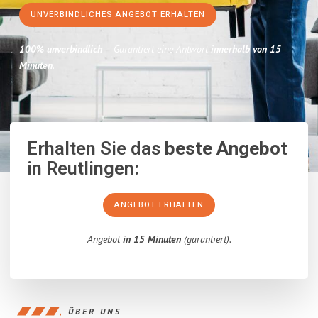
UNVERBINDLICHES ANGEBOT ERHALTEN
100% unverbindlich
– Garantiert eine Antwort
innerhalb von 15
Minuten
.
Erhalten Sie das
beste Angebot
in Reutlingen:
ANGEBOT ERHALTEN
Angebot
in 15 Minuten
(garantiert).
ÜBER UNS