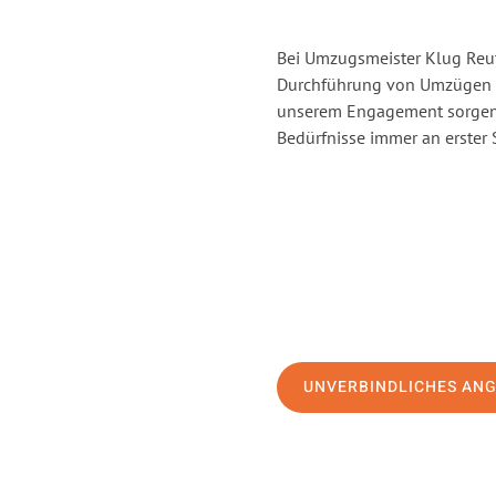
Bei Umzugsmeister Klug Reutl
Durchführung von Umzügen vo
unserem Engagement sorgen 
Bedürfnisse immer an erster 
UNVERBINDLICHES AN