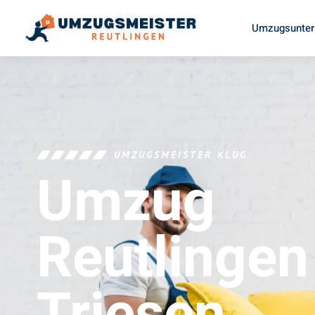
Umzugsunter
UMZUGSMEISTER KLUG
Umzug
Reutlingen