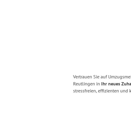
Vertrauen Sie auf Umzugsmei
Reutlingen in
Ihr neues Zuha
stressfreien, effizienten un