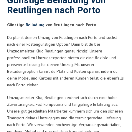
Günstige Beiladung von
Reutlingen nach Porto
Günstige
Beiladung
von Reutlingen nach Porto
Du planst deinen Umzug von Reutlingen nach Porto und suchst
nach einer kostengünstigen Option? Dann bist du bei
Umzugsmeister Klug Reutlingen genau richtig! Unsere
professionellen Umzugsexperten bieten dir eine flexible und
preiswerte Lösung für deinen Umzug. Mit unserer
Beiladungsoption kannst du Platz und Kosten sparen, indem du
deine Möbel und Kartons mit anderen Kunden teilst, die ebenfalls
nach Porto ziehen.
Umzugsmeister Klug Reutlingen zeichnet sich durch eine hohe
Zuverlässigkeit, Fachkompetenz und langjährige Erfahrung aus.
Unsere gut geschulten Mitarbeiter kümmern sich um den sicheren
Transport deines Umzugsguts und die termingerechte Lieferung
nach Porto. Wir verwenden hochwertige Verpackungsmaterialien,
um deine Möbel und persönlichen Gegenstände vor