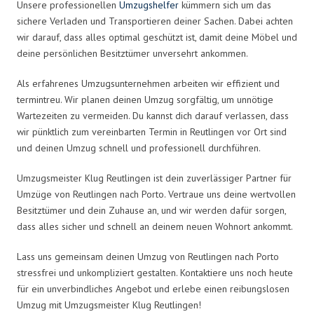
Unsere professionellen
Umzugshelfer
kümmern sich um das
sichere Verladen und Transportieren deiner Sachen. Dabei achten
wir darauf, dass alles optimal geschützt ist, damit deine Möbel und
deine persönlichen Besitztümer unversehrt ankommen.
Als erfahrenes Umzugsunternehmen arbeiten wir effizient und
termintreu. Wir planen deinen Umzug sorgfältig, um unnötige
Wartezeiten zu vermeiden. Du kannst dich darauf verlassen, dass
wir pünktlich zum vereinbarten Termin in Reutlingen vor Ort sind
und deinen Umzug schnell und professionell durchführen.
Umzugsmeister Klug Reutlingen ist dein zuverlässiger Partner für
Umzüge von Reutlingen nach Porto. Vertraue uns deine wertvollen
Besitztümer und dein Zuhause an, und wir werden dafür sorgen,
dass alles sicher und schnell an deinem neuen Wohnort ankommt.
Lass uns gemeinsam deinen Umzug von Reutlingen nach Porto
stressfrei und unkompliziert gestalten. Kontaktiere uns noch heute
für ein unverbindliches Angebot und erlebe einen reibungslosen
Umzug mit Umzugsmeister Klug Reutlingen!