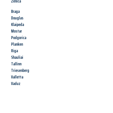
Zenica
Braga
Douglas
Klaipeda
Mostar
Podgorica
Planken
Riga
Shauliai
Tallinn
Triesenberg
Valletta
Vaduz