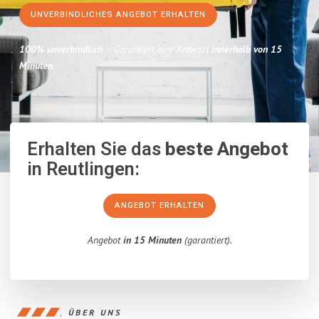
UNVERBINDLICHES ANGEBOT ERHALTEN
100% unverbindlich
– Garantiert eine Antwort
innerhalb von 15
Minuten
.
Erhalten Sie das
beste Angebot
in Reutlingen:
ANGEBOT ERHALTEN
Angebot
in 15 Minuten
(garantiert).
ÜBER UNS