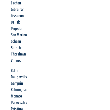
Eschen
Gibraltar
Lissabon
Osijek
Prijedor
San Marino
Schaan
Sotschi
Thorshavn
Vilnius
Balti
Daugavpils
Gamprin
Kaliningrad
Monaco
Panevezhis
Pristina