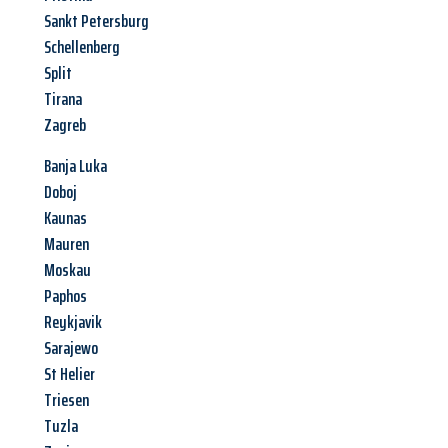
Sankt Petersburg
Schellenberg
Split
Tirana
Zagreb
Banja Luka
Doboj
Kaunas
Mauren
Moskau
Paphos
Reykjavik
Sarajewo
St Helier
Triesen
Tuzla