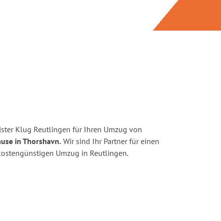
ster Klug Reutlingen für Ihren Umzug von
ause in Thorshavn.
Wir sind Ihr Partner für einen
d kostengünstigen Umzug in Reutlingen.