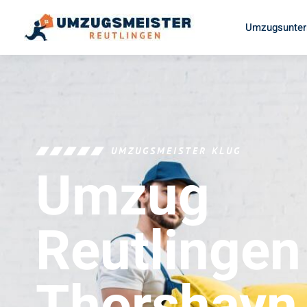
Umzugsunter
UMZUGSMEISTER KLUG
Umzug
Reutlingen