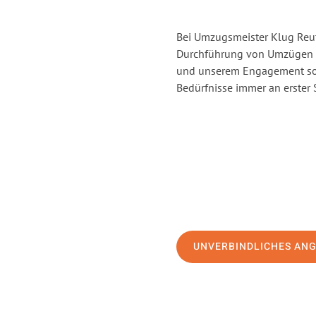
Bei Umzugsmeister Klug Reutl
Durchführung von Umzügen v
und unserem Engagement sor
Bedürfnisse immer an erster 
UNVERBINDLICHES AN