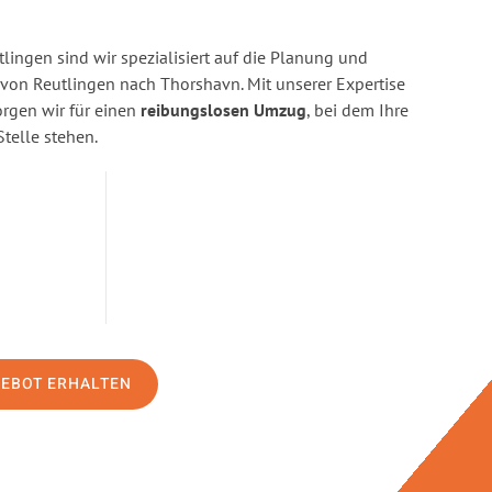
ingen sind wir spezialisiert auf die Planung und
on Reutlingen nach Thorshavn. Mit unserer Expertise
gen wir für einen
reibungslosen Umzug
, bei dem Ihre
Stelle stehen.
GEBOT ERHALTEN