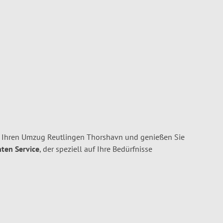
r Ihren Umzug Reutlingen Thorshavn und genießen Sie
nten Service
, der speziell auf Ihre Bedürfnisse