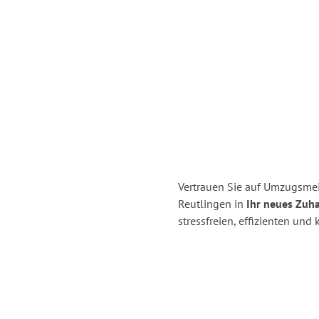
Vertrauen Sie auf Umzugsmei
Reutlingen in
Ihr neues Zuh
stressfreien, effizienten un