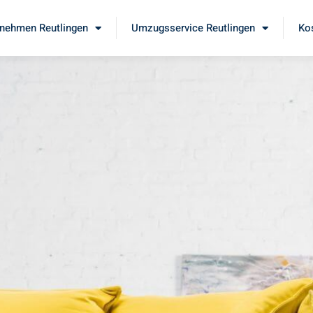
nehmen Reutlingen
Umzugsservice Reutlingen
Ko