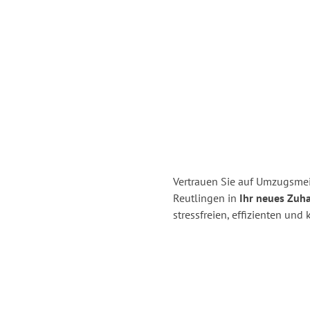
Vertrauen Sie auf Umzugsmei
Reutlingen in
Ihr neues Zuha
stressfreien, effizienten un