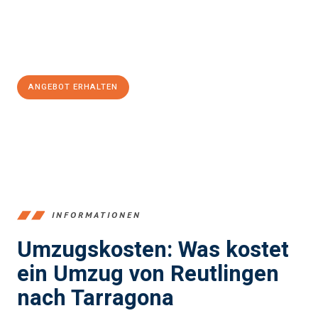
Jetzt
unverbindliches Angebot
erhalten &
100€ sparen:
ANGEBOT ERHALTEN
+4915792653383
INFORMATIONEN
Umzugskosten: Was kostet
ein Umzug von Reutlingen
nach Tarragona