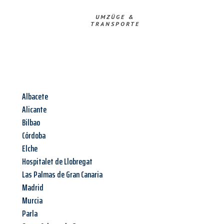
UMZÜGE &
TRANSPORTE
Albacete
Alicante
Bilbao
Córdoba
Elche
Hospitalet de Llobregat
Las Palmas de Gran Canaria
Madrid
Murcia
Parla