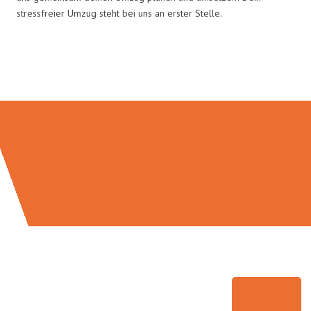
stressfreier Umzug steht bei uns an erster Stelle.
Umzugsmeister Klug in Zahlen: