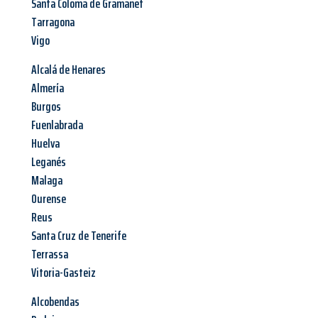
Santa Coloma de Gramanet
Tarragona
Vigo
Alcalá de Henares
Almería
Burgos
Fuenlabrada
Huelva
Leganés
Malaga
Ourense
Reus
Santa Cruz de Tenerife
Terrassa
Vitoria-Gasteiz
Alcobendas