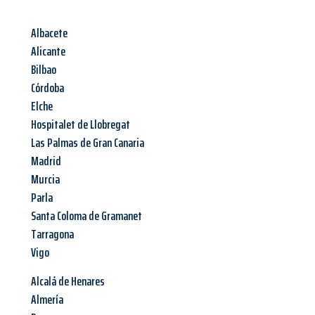
Albacete
Alicante
Bilbao
Córdoba
Elche
Hospitalet de Llobregat
Las Palmas de Gran Canaria
Madrid
Murcia
Parla
Santa Coloma de Gramanet
Tarragona
Vigo
Alcalá de Henares
Almería