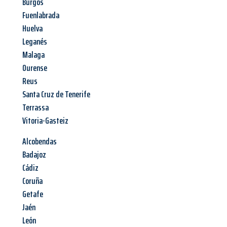
Burgos
Fuenlabrada
Huelva
Leganés
Malaga
Ourense
Reus
Santa Cruz de Tenerife
Terrassa
Vitoria-Gasteiz
Alcobendas
Badajoz
Cádiz
Coruña
Getafe
Jaén
León