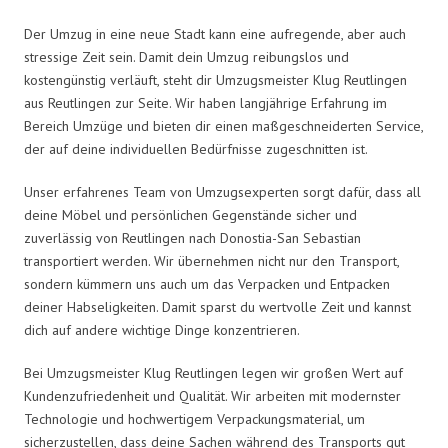
Der Umzug in eine neue Stadt kann eine aufregende, aber auch
stressige Zeit sein. Damit dein Umzug reibungslos und
kostengünstig verläuft, steht dir Umzugsmeister Klug Reutlingen
aus Reutlingen zur Seite. Wir haben langjährige Erfahrung im
Bereich Umzüge und bieten dir einen maßgeschneiderten Service,
der auf deine individuellen Bedürfnisse zugeschnitten ist.
Unser erfahrenes Team von Umzugsexperten sorgt dafür, dass all
deine Möbel und persönlichen Gegenstände sicher und
zuverlässig von Reutlingen nach Donostia-San Sebastian
transportiert werden. Wir übernehmen nicht nur den Transport,
sondern kümmern uns auch um das Verpacken und Entpacken
deiner Habseligkeiten. Damit sparst du wertvolle Zeit und kannst
dich auf andere wichtige Dinge konzentrieren.
Bei Umzugsmeister Klug Reutlingen legen wir großen Wert auf
Kundenzufriedenheit und Qualität. Wir arbeiten mit modernster
Technologie und hochwertigem Verpackungsmaterial, um
sicherzustellen, dass deine Sachen während des Transports gut