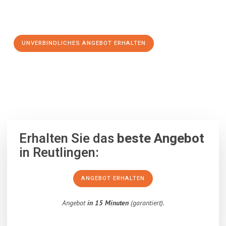
Schritt zu einem stressfreien Umzug nach Donostia-San
Sebastian machen:
UNVERBINDLICHES ANGEBOT ERHALTEN
100% unverbindlich
– Garantiert eine Antwort
innerhalb von 15
Minuten
.
Erhalten Sie das
beste Angebot
in Reutlingen:
ANGEBOT ERHALTEN
Angebot
in 15 Minuten
(garantiert).