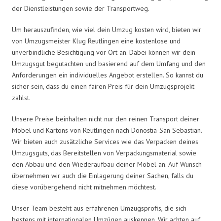
der Dienstleistungen sowie der Transportweg.
Um herauszufinden, wie viel dein Umzug kosten wird, bieten wir
von Umzugsmeister Klug Reutlingen eine kostenlose und
unverbindliche Besichtigung vor Ort an. Dabei können wir dein
Umzugsgut begutachten und basierend auf dem Umfang und den
Anforderungen ein individuelles Angebot erstellen. So kannst du
sicher sein, dass du einen fairen Preis für dein Umzugsprojekt
zahlst.
Unsere Preise beinhalten nicht nur den reinen Transport deiner
Möbel und Kartons von Reutlingen nach Donostia-San Sebastian.
Wir bieten auch zusätzliche Services wie das Verpacken deines
Umzugsguts, das Bereitstellen von Verpackungsmaterial sowie
den Abbau und den Wiederaufbau deiner Möbel an. Auf Wunsch
übernehmen wir auch die Einlagerung deiner Sachen, falls du
diese vorübergehend nicht mitnehmen möchtest.
Unser Team besteht aus erfahrenen Umzugsprofis, die sich
bestens mit internationalen Umzügen auskennen. Wir achten auf