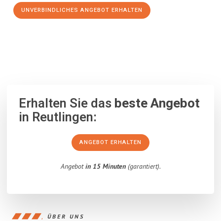
UNVERBINDLICHES ANGEBOT ERHALTEN
100% unverbindlich
– Garantiert eine Antwort
innerhalb von 15
Minuten
.
Erhalten Sie das
beste Angebot
in Reutlingen:
ANGEBOT ERHALTEN
Angebot
in 15 Minuten
(garantiert).
ÜBER UNS