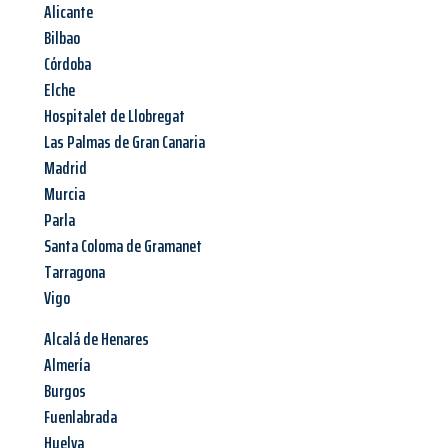
Alicante
Bilbao
Córdoba
Elche
Hospitalet de Llobregat
Las Palmas de Gran Canaria
Madrid
Murcia
Parla
Santa Coloma de Gramanet
Tarragona
Vigo
Alcalá de Henares
Almería
Burgos
Fuenlabrada
Huelva