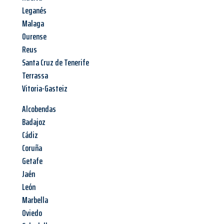
Leganés
Malaga
Ourense
Reus
Santa Cruz de Tenerife
Terrassa
Vitoria-Gasteiz
Alcobendas
Badajoz
Cádiz
Coruña
Getafe
Jaén
León
Marbella
Oviedo