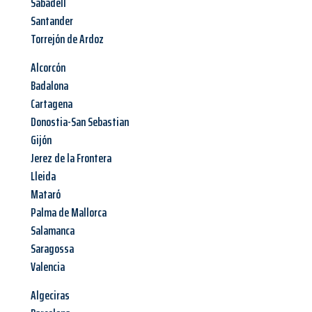
Sabadell
Santander
Torrejón de Ardoz
Alcorcón
Badalona
Cartagena
Donostia-San Sebastian
Gijón
Jerez de la Frontera
Lleida
Mataró
Palma de Mallorca
Salamanca
Saragossa
Valencia
Algeciras