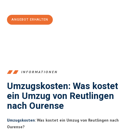
Jetzt
unverbindliches Angebot
erhalten &
100€ sparen:
ANGEBOT ERHALTEN
+4915792653383
INFORMATIONEN
Umzugskosten: Was kostet
ein Umzug von Reutlingen
nach Ourense
Umzugskosten
: Was kostet ein Umzug von Reutlingen nach
Ourense?