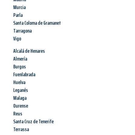
Murcia
Parla
Santa Coloma de Gramanet
Tarragona
Vigo
Alcalá de Henares
Almería
Burgos
Fuenlabrada
Huelva
Leganés
Malaga
Ourense
Reus
Santa Cruz de Tenerife
Terrassa