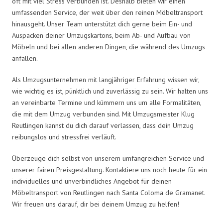
oft mit viel Stress verbunden ist. Deshalb bieten wir einen
umfassenden Service, der weit über den reinen Möbeltransport
hinausgeht. Unser Team unterstützt dich gerne beim Ein- und
Auspacken deiner Umzugskartons, beim Ab- und Aufbau von
Möbeln und bei allen anderen Dingen, die während des Umzugs
anfallen.
Als Umzugsunternehmen mit langjähriger Erfahrung wissen wir,
wie wichtig es ist, pünktlich und zuverlässig zu sein. Wir halten uns
an vereinbarte Termine und kümmern uns um alle Formalitäten,
die mit dem Umzug verbunden sind. Mit Umzugsmeister Klug
Reutlingen kannst du dich darauf verlassen, dass dein Umzug
reibungslos und stressfrei verläuft.
Überzeuge dich selbst von unserem umfangreichen Service und
unserer fairen Preisgestaltung. Kontaktiere uns noch heute für ein
individuelles und unverbindliches Angebot für deinen
Möbeltransport von Reutlingen nach Santa Coloma de Gramanet.
Wir freuen uns darauf, dir bei deinem Umzug zu helfen!