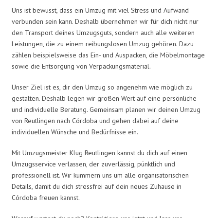
Uns ist bewusst, dass ein Umzug mit viel Stress und Aufwand
verbunden sein kann. Deshalb übernehmen wir für dich nicht nur
den Transport deines Umzugsguts, sondern auch alle weiteren
Leistungen, die zu einem reibungslosen Umzug gehören. Dazu
zählen beispielsweise das Ein- und Auspacken, die Möbelmontage
sowie die Entsorgung von Verpackungsmaterial.
Unser Ziel ist es, dir den Umzug so angenehm wie möglich zu
gestalten. Deshalb legen wir großen Wert auf eine persönliche
und individuelle Beratung. Gemeinsam planen wir deinen Umzug
von Reutlingen nach Córdoba und gehen dabei auf deine
individuellen Wünsche und Bedürfnisse ein.
Mit Umzugsmeister Klug Reutlingen kannst du dich auf einen
Umzugsservice verlassen, der zuverlässig, pünktlich und
professionell ist. Wir kümmern uns um alle organisatorischen
Details, damit du dich stressfrei auf dein neues Zuhause in
Córdoba freuen kannst.