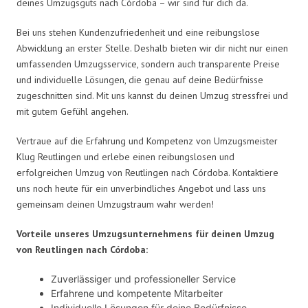
deines Umzugsguts nach Córdoba – wir sind für dich da.
Bei uns stehen Kundenzufriedenheit und eine reibungslose
Abwicklung an erster Stelle. Deshalb bieten wir dir nicht nur einen
umfassenden Umzugsservice, sondern auch transparente Preise
und individuelle Lösungen, die genau auf deine Bedürfnisse
zugeschnitten sind. Mit uns kannst du deinen Umzug stressfrei und
mit gutem Gefühl angehen.
Vertraue auf die Erfahrung und Kompetenz von Umzugsmeister
Klug Reutlingen und erlebe einen reibungslosen und
erfolgreichen Umzug von Reutlingen nach Córdoba. Kontaktiere
uns noch heute für ein unverbindliches Angebot und lass uns
gemeinsam deinen Umzugstraum wahr werden!
Vorteile unseres Umzugsunternehmens für deinen Umzug
von Reutlingen nach Córdoba:
Zuverlässiger und professioneller Service
Erfahrene und kompetente Mitarbeiter
Individuelle Lösungen für deine Bedürfnisse