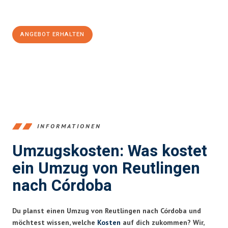
Jetzt
unverbindliches Angebot
erhalten &
100€ sparen:
ANGEBOT ERHALTEN
+4915792653383
INFORMATIONEN
Umzugskosten: Was kostet
ein Umzug von Reutlingen
nach Córdoba
Du planst einen Umzug von Reutlingen nach Córdoba und
möchtest wissen, welche
Kosten
auf dich zukommen? Wir,