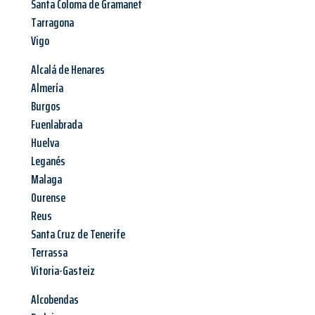
Santa Coloma de Gramanet
Tarragona
Vigo
Alcalá de Henares
Almería
Burgos
Fuenlabrada
Huelva
Leganés
Malaga
Ourense
Reus
Santa Cruz de Tenerife
Terrassa
Vitoria-Gasteiz
Alcobendas