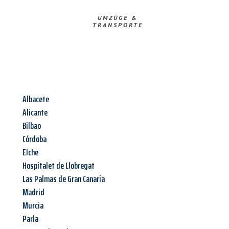
UMZÜGE &
TRANSPORTE
Albacete
Alicante
Bilbao
Córdoba
Elche
Hospitalet de Llobregat
Las Palmas de Gran Canaria
Madrid
Murcia
Parla