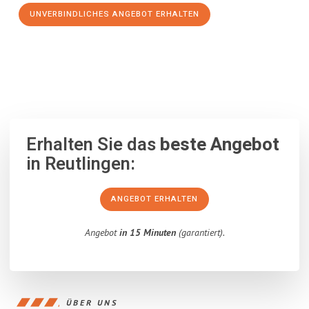
UNVERBINDLICHES ANGEBOT ERHALTEN
100% unverbindlich
– Garantiert eine Antwort
innerhalb von 15
Minuten
.
Erhalten Sie das
beste Angebot
in Reutlingen:
ANGEBOT ERHALTEN
Angebot
in 15 Minuten
(garantiert).
ÜBER UNS