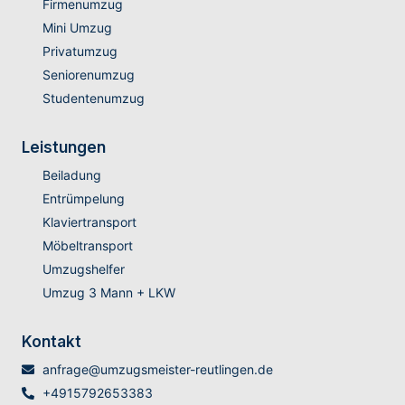
Firmenumzug
Mini Umzug
Privatumzug
Seniorenumzug
Studentenumzug
Leistungen
Beiladung
Entrümpelung
Klaviertransport
Möbeltransport
Umzugshelfer
Umzug 3 Mann + LKW
Kontakt
anfrage@umzugsmeister-reutlingen.de
+4915792653383