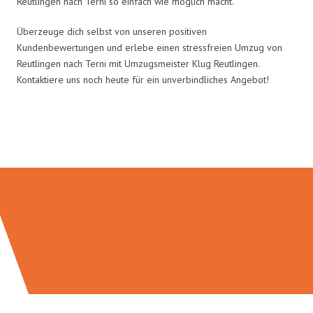
Reutlingen nach Terni so einfach wie möglich macht.
Überzeuge dich selbst von unseren positiven
Kundenbewertungen und erlebe einen stressfreien Umzug von
Reutlingen nach Terni mit Umzugsmeister Klug Reutlingen.
Kontaktiere uns noch heute für ein unverbindliches Angebot!
Umzugsmeister Klug in Zahlen: