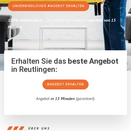
UNVERBINDLICHES ANGEBOT ERHALTEN
100% unverbindlich
– Garantiert eine Antwort
innerhalb von 15
Minuten
.
Erhalten Sie das
beste Angebot
in Reutlingen:
ANGEBOT ERHALTEN
Angebot
in 15 Minuten
(garantiert).
ÜBER UNS