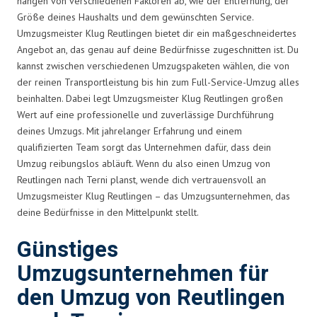
hängen von verschiedenen Faktoren ab, wie der Entfernung, der
Größe deines Haushalts und dem gewünschten Service.
Umzugsmeister Klug Reutlingen bietet dir ein maßgeschneidertes
Angebot an, das genau auf deine Bedürfnisse zugeschnitten ist. Du
kannst zwischen verschiedenen Umzugspaketen wählen, die von
der reinen Transportleistung bis hin zum Full-Service-Umzug alles
beinhalten. Dabei legt Umzugsmeister Klug Reutlingen großen
Wert auf eine professionelle und zuverlässige Durchführung
deines Umzugs. Mit jahrelanger Erfahrung und einem
qualifizierten Team sorgt das Unternehmen dafür, dass dein
Umzug reibungslos abläuft. Wenn du also einen Umzug von
Reutlingen nach Terni planst, wende dich vertrauensvoll an
Umzugsmeister Klug Reutlingen – das Umzugsunternehmen, das
deine Bedürfnisse in den Mittelpunkt stellt.
Günstiges
Umzugsunternehmen für
den Umzug von Reutlingen