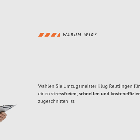
WARUM WIR?
Wählen Sie Umzugsmeister Klug Reutlingen für
einen
stressfreien, schnellen und kosteneffizie
zugeschnitten ist.