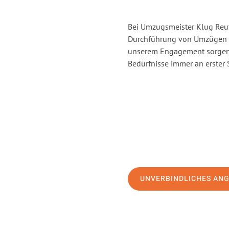
Bei Umzugsmeister Klug Reutl
Durchführung von Umzügen vo
unserem Engagement sorgen 
Bedürfnisse immer an erster 
UNVERBINDLICHES AN