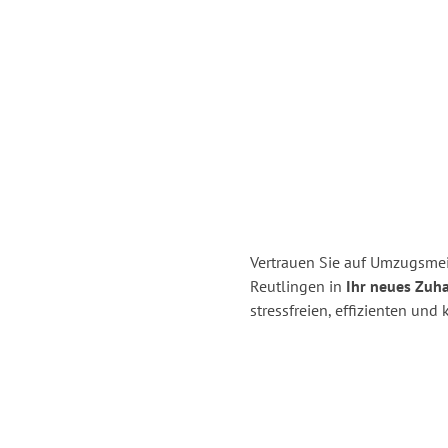
Vertrauen Sie auf Umzugsmei
Reutlingen in
Ihr neues Zuha
stressfreien, effizienten un