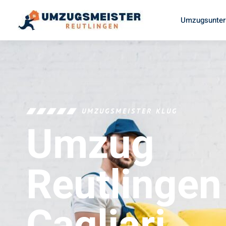
Umzugsunter
UMZUGSMEISTER KLUG
Umzug
Reutlingen