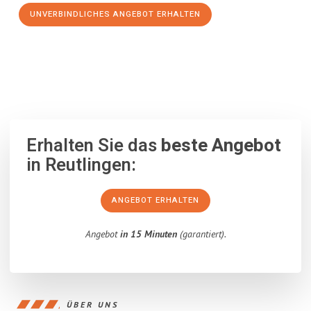
UNVERBINDLICHES ANGEBOT ERHALTEN
100% unverbindlich
– Garantiert eine Antwort
innerhalb von 15
Minuten
.
Erhalten Sie das
beste Angebot
in Reutlingen:
ANGEBOT ERHALTEN
Angebot
in 15 Minuten
(garantiert).
ÜBER UNS