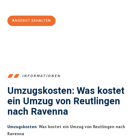
Jetzt
unverbindliches Angebot
erhalten &
100€ sparen:
ANGEBOT ERHALTEN
+4915792653383
INFORMATIONEN
Umzugskosten: Was kostet
ein Umzug von Reutlingen
nach Ravenna
Umzugskosten
: Was kostet ein Umzug von Reutlingen nach
Ravenna