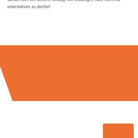
unterstützen zu dürfen!
Umzugsmeister Klug in Zahlen: