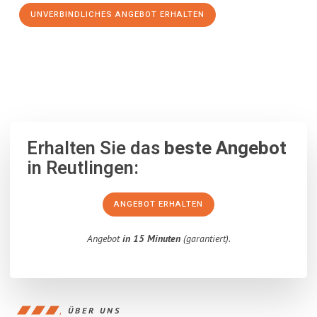
UNVERBINDLICHES ANGEBOT ERHALTEN
100% unverbindlich
– Garantiert eine Antwort
innerhalb von 15
Minuten
.
Erhalten Sie das
beste Angebot
in Reutlingen:
ANGEBOT ERHALTEN
Angebot
in 15 Minuten
(garantiert).
ÜBER UNS