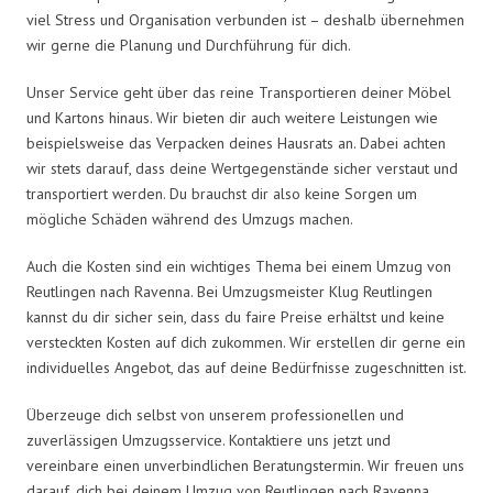
viel Stress und Organisation verbunden ist – deshalb übernehmen
wir gerne die Planung und Durchführung für dich.
Unser Service geht über das reine Transportieren deiner Möbel
und Kartons hinaus. Wir bieten dir auch weitere Leistungen wie
beispielsweise das Verpacken deines Hausrats an. Dabei achten
wir stets darauf, dass deine Wertgegenstände sicher verstaut und
transportiert werden. Du brauchst dir also keine Sorgen um
mögliche Schäden während des Umzugs machen.
Auch die Kosten sind ein wichtiges Thema bei einem Umzug von
Reutlingen nach Ravenna. Bei Umzugsmeister Klug Reutlingen
kannst du dir sicher sein, dass du faire Preise erhältst und keine
versteckten Kosten auf dich zukommen. Wir erstellen dir gerne ein
individuelles Angebot, das auf deine Bedürfnisse zugeschnitten ist.
Überzeuge dich selbst von unserem professionellen und
zuverlässigen Umzugsservice. Kontaktiere uns jetzt und
vereinbare einen unverbindlichen Beratungstermin. Wir freuen uns
darauf, dich bei deinem Umzug von Reutlingen nach Ravenna