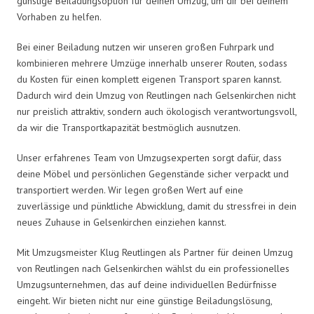
günstige Beiladungsoption für deinen Umzug, um dir bei deinem
Vorhaben zu helfen.
Bei einer Beiladung nutzen wir unseren großen Fuhrpark und
kombinieren mehrere Umzüge innerhalb unserer Routen, sodass
du Kosten für einen komplett eigenen Transport sparen kannst.
Dadurch wird dein Umzug von Reutlingen nach Gelsenkirchen nicht
nur preislich attraktiv, sondern auch ökologisch verantwortungsvoll,
da wir die Transportkapazität bestmöglich ausnutzen.
Unser erfahrenes Team von Umzugsexperten sorgt dafür, dass
deine Möbel und persönlichen Gegenstände sicher verpackt und
transportiert werden. Wir legen großen Wert auf eine
zuverlässige und pünktliche Abwicklung, damit du stressfrei in dein
neues Zuhause in Gelsenkirchen einziehen kannst.
Mit Umzugsmeister Klug Reutlingen als Partner für deinen Umzug
von Reutlingen nach Gelsenkirchen wählst du ein professionelles
Umzugsunternehmen, das auf deine individuellen Bedürfnisse
eingeht. Wir bieten nicht nur eine günstige Beiladungslösung,