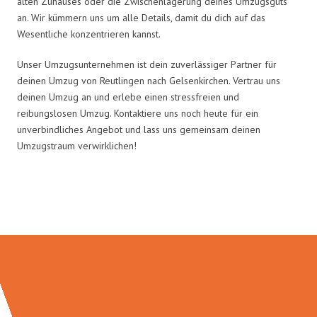
alten Zuhauses oder die Zwischenlagerung deines Umzugsguts
an. Wir kümmern uns um alle Details, damit du dich auf das
Wesentliche konzentrieren kannst.
Unser Umzugsunternehmen ist dein zuverlässiger Partner für
deinen Umzug von Reutlingen nach Gelsenkirchen. Vertrau uns
deinen Umzug an und erlebe einen stressfreien und
reibungslosen Umzug. Kontaktiere uns noch heute für ein
unverbindliches Angebot und lass uns gemeinsam deinen
Umzugstraum verwirklichen!
Umzugsmeister Klug in Zahlen: