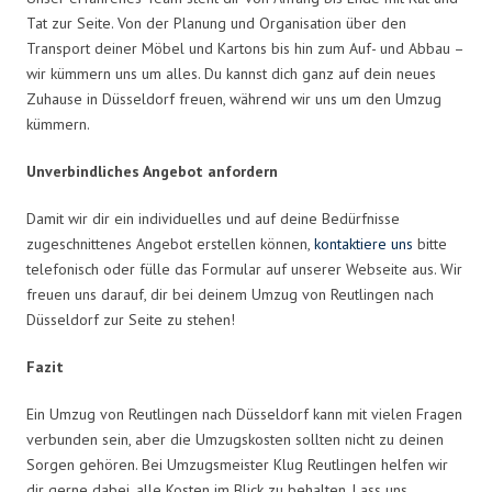
Tat zur Seite. Von der Planung und Organisation über den
Transport deiner Möbel und Kartons bis hin zum Auf- und Abbau –
wir kümmern uns um alles. Du kannst dich ganz auf dein neues
Zuhause in Düsseldorf freuen, während wir uns um den Umzug
kümmern.
Unverbindliches Angebot anfordern
Damit wir dir ein individuelles und auf deine Bedürfnisse
zugeschnittenes Angebot erstellen können,
kontaktiere uns
bitte
telefonisch oder fülle das Formular auf unserer Webseite aus. Wir
freuen uns darauf, dir bei deinem Umzug von Reutlingen nach
Düsseldorf zur Seite zu stehen!
Fazit
Ein Umzug von Reutlingen nach Düsseldorf kann mit vielen Fragen
verbunden sein, aber die Umzugskosten sollten nicht zu deinen
Sorgen gehören. Bei Umzugsmeister Klug Reutlingen helfen wir
dir gerne dabei, alle Kosten im Blick zu behalten. Lass uns