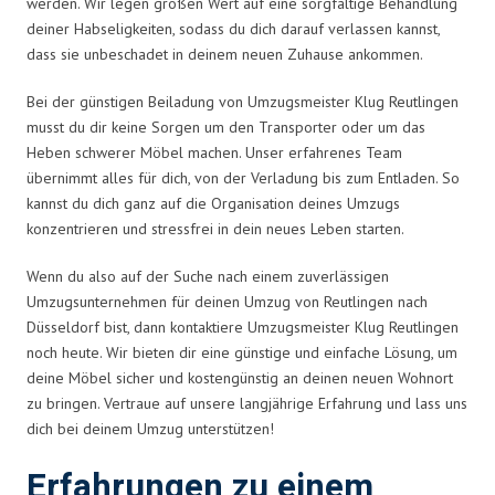
werden. Wir legen großen Wert auf eine sorgfältige Behandlung
deiner Habseligkeiten, sodass du dich darauf verlassen kannst,
dass sie unbeschadet in deinem neuen Zuhause ankommen.
Bei der günstigen Beiladung von Umzugsmeister Klug Reutlingen
musst du dir keine Sorgen um den Transporter oder um das
Heben schwerer Möbel machen. Unser erfahrenes Team
übernimmt alles für dich, von der Verladung bis zum Entladen. So
kannst du dich ganz auf die Organisation deines Umzugs
konzentrieren und stressfrei in dein neues Leben starten.
Wenn du also auf der Suche nach einem zuverlässigen
Umzugsunternehmen für deinen Umzug von Reutlingen nach
Düsseldorf bist, dann kontaktiere Umzugsmeister Klug Reutlingen
noch heute. Wir bieten dir eine günstige und einfache Lösung, um
deine Möbel sicher und kostengünstig an deinen neuen Wohnort
zu bringen. Vertraue auf unsere langjährige Erfahrung und lass uns
dich bei deinem Umzug unterstützen!
Erfahrungen zu einem