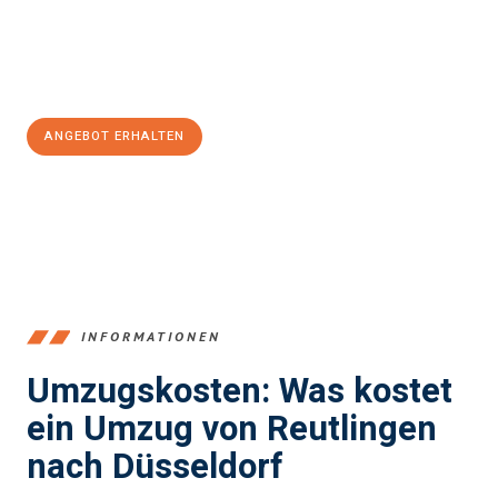
Jetzt
unverbindliches Angebot
erhalten &
100€ sparen:
ANGEBOT ERHALTEN
+4915792653383
INFORMATIONEN
Umzugskosten: Was kostet
ein Umzug von Reutlingen
nach Düsseldorf