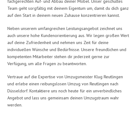
fachgerechten Auf- und Abbau deiner Möbel. Unser geschultes
Team geht sorgfältig mit deinem Eigentum um, damit du dich ganz
auf den Start in deinem neuen Zuhause konzentrieren kannst.
Neben unserem umfangreichen Leistungsangebot zeichnet uns
auch unsere hohe Kundenorientierung aus. Wir legen großen Wert
auf deine Zufriedenheit und nehmen uns Zeit für deine
individuellen Wünsche und Bedürfnisse. Unsere freundlichen und
kompetenten Mitarbeiter stehen dir jederzeit gerne zur
Verfügung, um alle Fragen zu beantworten.
Vertraue auf die Expertise von Umzugsmeister Klug Reutlingen
und erlebe einen reibungslosen Umzug von Reutlingen nach
Düsseldorf. Kontaktiere uns noch heute für ein unverbindliches
Angebot und lass uns gemeinsam deinen Umzugstraum wahr
werden.
Umzugsmeister Klug in Zahlen: