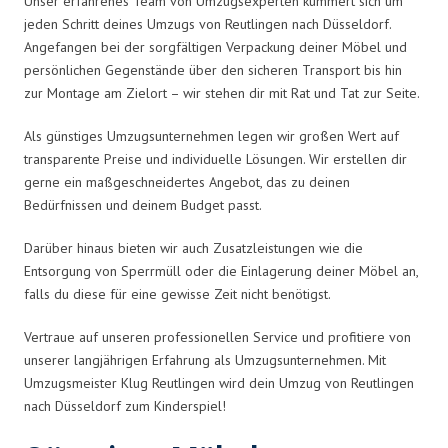
Unser erfahrenes Team von Umzugsexperten kümmert sich um
jeden Schritt deines Umzugs von Reutlingen nach Düsseldorf.
Angefangen bei der sorgfältigen Verpackung deiner Möbel und
persönlichen Gegenstände über den sicheren Transport bis hin
zur Montage am Zielort – wir stehen dir mit Rat und Tat zur Seite.
Als günstiges Umzugsunternehmen legen wir großen Wert auf
transparente Preise und individuelle Lösungen. Wir erstellen dir
gerne ein maßgeschneidertes Angebot, das zu deinen
Bedürfnissen und deinem Budget passt.
Darüber hinaus bieten wir auch Zusatzleistungen wie die
Entsorgung von Sperrmüll oder die Einlagerung deiner Möbel an,
falls du diese für eine gewisse Zeit nicht benötigst.
Vertraue auf unseren professionellen Service und profitiere von
unserer langjährigen Erfahrung als Umzugsunternehmen. Mit
Umzugsmeister Klug Reutlingen wird dein Umzug von Reutlingen
nach Düsseldorf zum Kinderspiel!