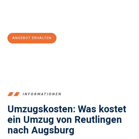
Jetzt
unverbindliches Angebot
erhalten &
100€ sparen:
ANGEBOT ERHALTEN
+4915792653383
INFORMATIONEN
Umzugskosten: Was kostet
ein Umzug von Reutlingen
nach Augsburg