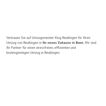
Vertrauen Sie auf Umzugsmeister Klug Reutlingen für Ihren
Umzug von Reutlingen in
Ihr neues Zuhause in Bonn.
Wir sind
Ihr Partner für einen stressfreien, effizienten und
kostengünstigen Umzug in Reutlingen.