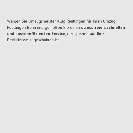
Wählen Sie Umzugsmeister Klug Reutlingen für Ihren Umzug
Reutlingen Bonn und genießen Sie einen
stressfreien, schnellen
und kosteneffizienten Service
, der speziell auf Ihre
Bedürfnisse zugeschnitten ist.