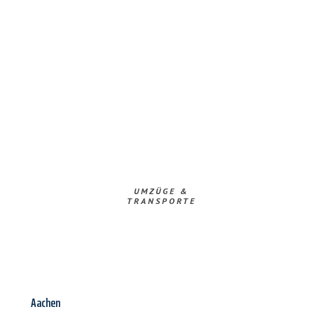
UMZÜGE &
TRANSPORTE
Aachen