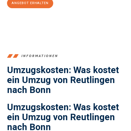
ANGEBOT ERHALTEN
+4915792653383
INFORMATIONEN
Umzugskosten: Was kostet
ein Umzug von Reutlingen
nach Bonn
Umzugskosten: Was kostet
ein Umzug von Reutlingen
nach Bonn