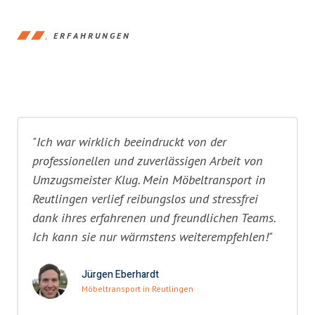
ERFAHRUNGEN
"Ich war wirklich beeindruckt von der
professionellen und zuverlässigen Arbeit von
Umzugsmeister Klug. Mein Möbeltransport in
Reutlingen verlief reibungslos und stressfrei
dank ihres erfahrenen und freundlichen Teams.
Ich kann sie nur wärmstens weiterempfehlen!"
Jürgen Eberhardt
Möbeltransport in Reutlingen