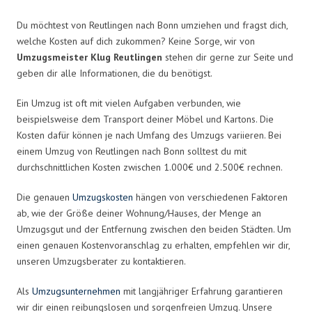
Du möchtest von Reutlingen nach Bonn umziehen und fragst dich,
welche Kosten auf dich zukommen? Keine Sorge, wir von
Umzugsmeister Klug Reutlingen
stehen dir gerne zur Seite und
geben dir alle Informationen, die du benötigst.
Ein Umzug ist oft mit vielen Aufgaben verbunden, wie
beispielsweise dem Transport deiner Möbel und Kartons. Die
Kosten dafür können je nach Umfang des Umzugs variieren. Bei
einem Umzug von Reutlingen nach Bonn solltest du mit
durchschnittlichen Kosten zwischen 1.000€ und 2.500€ rechnen.
Die genauen
Umzugskosten
hängen von verschiedenen Faktoren
ab, wie der Größe deiner Wohnung/Hauses, der Menge an
Umzugsgut und der Entfernung zwischen den beiden Städten. Um
einen genauen Kostenvoranschlag zu erhalten, empfehlen wir dir,
unseren Umzugsberater zu kontaktieren.
Als
Umzugsunternehmen
mit langjähriger Erfahrung garantieren
wir dir einen reibungslosen und sorgenfreien Umzug. Unsere