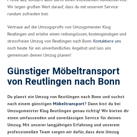
Wir legen großen Wert darauf, dass du mit unserem Service
rundum zufrieden bist.
Vertraue auf die Umzugsprofis von Umzugsmeister Klug
Reutlingen und erlebe einen reibungslosen, kostengünstigen und
stressfreien Umzug von Reutlingen nach Bonn.
Kontaktiere uns
noch heute für ein unverbindliches Angebot und lass uns
gemeinsam deinen Umzug planen!
Günstiger Möbeltransport
von Reutlingen nach Bonn
Du planst ein Umzug von Reutlingen nach Bonn und suchst
nach einem günstigen
Möbeltransport
? Dann bist du bei
Umzugsmeister Klug Reutlingen genau richtig! Wir bieten dir
einen umfassenden und zuverlässigen Service für deinen
Umzug. Mit unserer langjährigen Erfahrung und unserem
professionellen Team sorgen wir dafür, dass dein Umzug