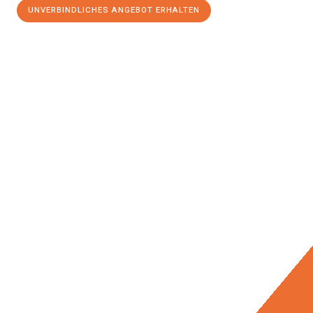
UNVERBINDLICHES ANGEBOT ERHALTEN