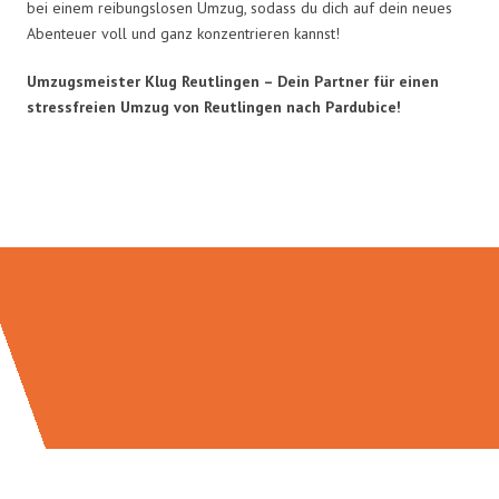
bei einem reibungslosen Umzug, sodass du dich auf dein neues
Abenteuer voll und ganz konzentrieren kannst!
Umzugsmeister Klug Reutlingen – Dein Partner für einen
stressfreien Umzug von Reutlingen nach Pardubice!
Umzugsmeister Klug in Zahlen: