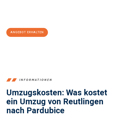
Jetzt
unverbindliches Angebot
erhalten &
100€ sparen:
ANGEBOT ERHALTEN
+4915792653383
INFORMATIONEN
Umzugskosten: Was kostet
ein Umzug von Reutlingen
nach Pardubice