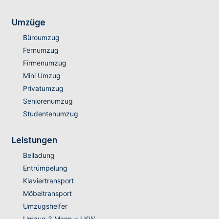
Umzüge
Büroumzug
Fernumzug
Firmenumzug
Mini Umzug
Privatumzug
Seniorenumzug
Studentenumzug
Leistungen
Beiladung
Entrümpelung
Klaviertransport
Möbeltransport
Umzugshelfer
Umzug 3 Mann + LKW