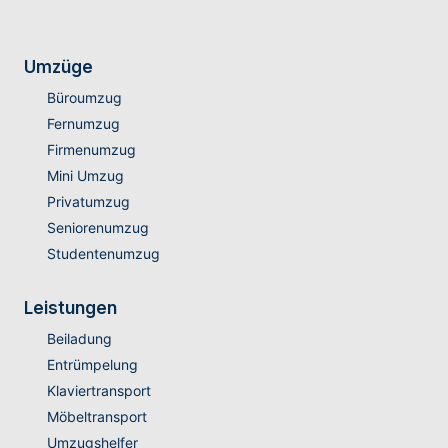
Umzüge
Büroumzug
Fernumzug
Firmenumzug
Mini Umzug
Privatumzug
Seniorenumzug
Studentenumzug
Leistungen
Beiladung
Entrümpelung
Klaviertransport
Möbeltransport
Umzugshelfer