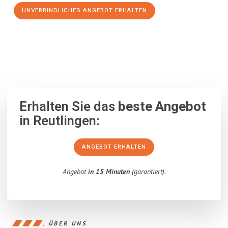
UNVERBINDLICHES ANGEBOT ERHALTEN
100% unverbindlich
– Garantiert eine Antwort
innerhalb von 15
Minuten
.
Erhalten Sie das
beste Angebot
in Reutlingen:
ANGEBOT ERHALTEN
Angebot
in 15 Minuten
(garantiert).
ÜBER UNS