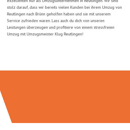
exzellenten Ruf als Umzugsunternehmen in Reutlingen. Wir sind
stolz darauf, dass wir bereits vielen Kunden bei ihrem Umzug von
Reutlingen nach Brünn geholfen haben und sie mit unserem
Service zufrieden waren. Lass auch du dich von unseren
Leistungen überzeugen und profitiere von einem stressfreien
Umzug mit Umzugsmeister Klug Reutlingen!
Umzugsmeister Klug in Zahlen: