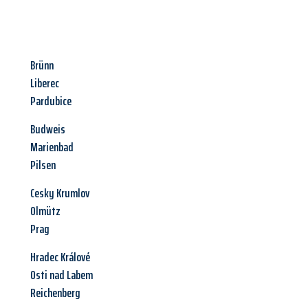
Brünn
Liberec
Pardubice
Budweis
Marienbad
Pilsen
Cesky Krumlov
Olmütz
Prag
Hradec Králové
Osti nad Labem
Reichenberg