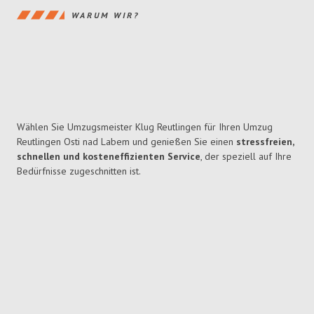
WARUM WIR?
Wählen Sie Umzugsmeister Klug Reutlingen für Ihren Umzug
Reutlingen Osti nad Labem und genießen Sie einen
stressfreien,
schnellen und kosteneffizienten Service
, der speziell auf Ihre
Bedürfnisse zugeschnitten ist.