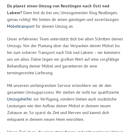
Du planst einen Umzug von Reutlingen nach Osti nad
Labem?
Dann bist du bei uns, Umzugsmeister Klug Reutlingen,
genau richtig! Wir bieten dir einen günstigen und zuverlässigen
Möbeltransport
für deinen Umzug an.
Unser erfahrenes Team unterstützt dich bei allen Schritten deines
Umzugs. Von der Planung über das Verpacken deiner Möbel bis
hin zum sicheren Transport nach Osti nad Labem – wir kümmern
uns um alles. Dabei legen wir großen Wert auf eine sorgfältige
Behandlung deiner Möbel und garantieren dir eine
termingerechte Lieferung.
Mit unserem umfangreichen Service erleichtern wir dir den
gesamten Umzugsprozess. Wir stellen dir nicht nur qualifizierte
Umzugshelfer
zur Verfügung, sondern bieten auch zusätzliche
Leistungen wie den Aufbau deiner Möbel in deinem neuen
Zuhause an. So sparst du Zeit und Nerven und kannst dich
entspannt in deinem neuen Heim einrichten.
Unser Ziel ist es, dir einen stressfreien und reibungslosen Umzug