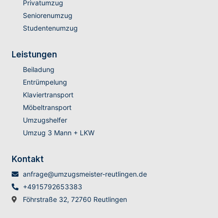
Privatumzug
Seniorenumzug
Studentenumzug
Leistungen
Beiladung
Entrümpelung
Klaviertransport
Möbeltransport
Umzugshelfer
Umzug 3 Mann + LKW
Kontakt
anfrage@umzugsmeister-reutlingen.de
+4915792653383
Föhrstraße 32, 72760 Reutlingen