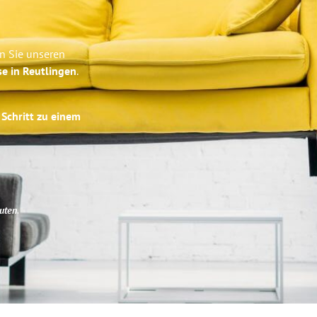
en Sie unseren
se in Reutlingen
.
 Schritt zu einem
uten
.