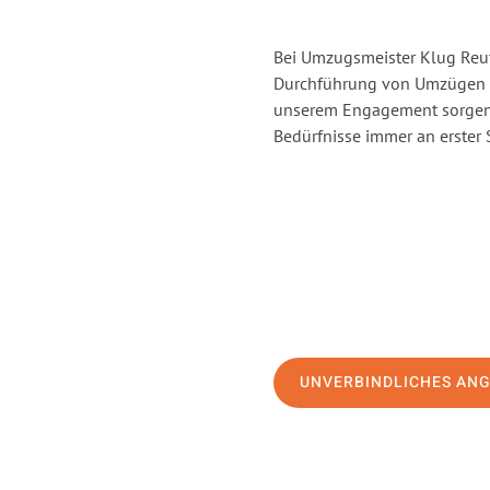
Bei Umzugsmeister Klug Reutl
Durchführung von Umzügen vo
unserem Engagement sorgen 
Bedürfnisse immer an erster 
UNVERBINDLICHES AN