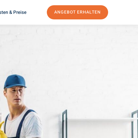
sten & Preise
ANGEBOT ERHALTEN