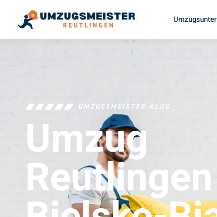
Umzugsunter
UMZUGSMEISTER KLUG
Umzug
Reutlingen