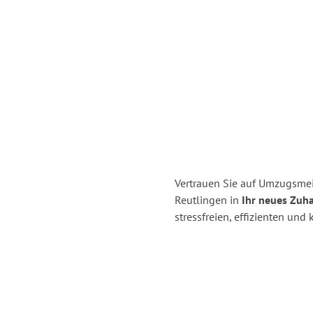
Vertrauen Sie auf Umzugsmei
Reutlingen in
Ihr neues Zuha
stressfreien, effizienten un