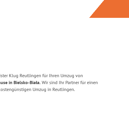
ster Klug Reutlingen für Ihren Umzug von
use in Bielsko-Biała.
Wir sind Ihr Partner für einen
d kostengünstigen Umzug in Reutlingen.