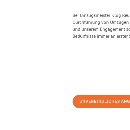
Bei Umzugsmeister Klug Reutl
Durchführung von Umzügen vo
und unserem Engagement sor
Bedürfnisse immer an erster 
UNVERBINDLICHES AN