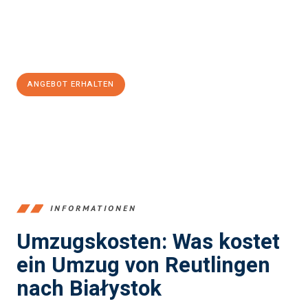
Jetzt
unverbindliches Angebot
erhalten &
100€ sparen:
ANGEBOT ERHALTEN
+4915792653383
INFORMATIONEN
Umzugskosten: Was kostet
ein Umzug von Reutlingen
nach Białystok