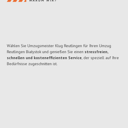
WARUM WIR?
Wählen Sie Umzugsmeister Klug Reutlingen für Ihren Umzug
Reutlingen Białystok und genießen Sie einen
stressfreien,
schnellen und kosteneffizienten Service
, der speziell auf Ihre
Bedürfnisse zugeschnitten ist.