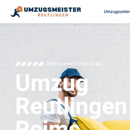
Umzugsunter
UMZUGSMEISTER KLUG
Umzug
Reutlingen