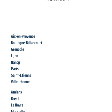
Aix-en-Provence
Boulogne-Billancourt
Grenoble
Lyon
Nancy
Paris
Saint-Étienne
Villeurbanne
Amiens
Brest
Le Havre
Marseille