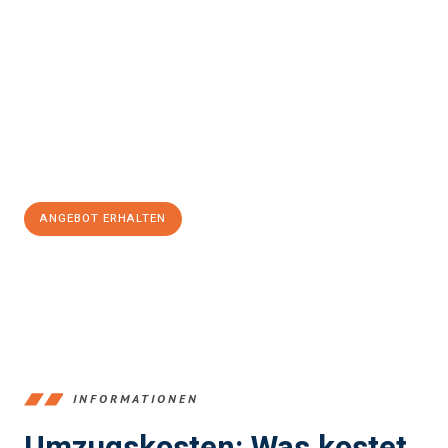
Erleben Sie mit Umzugsmeister Klug Reutlingen, wie
einfach und
stressfrei Ihr Umzug Reutlingen Clermont-Ferrand
sein kann.
Unser Expertenteam steht bereit, um Ihnen einen reibungslosen
Übergang in Ihr neues Zuhause zu garantieren.
Jetzt
unverbindliches Angebot
erhalten &
100€ sparen:
ANGEBOT ERHALTEN
+4915792653383
INFORMATIONEN