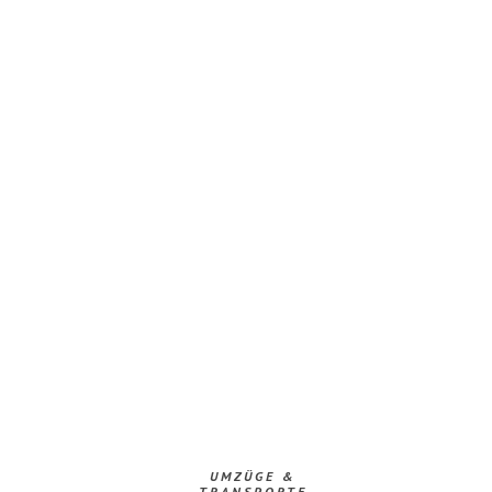
UMZÜGE &
TRANSPORTE