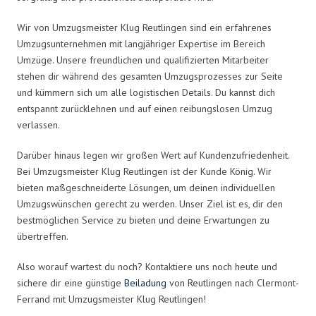
Wir von Umzugsmeister Klug Reutlingen sind ein erfahrenes
Umzugsunternehmen mit langjähriger Expertise im Bereich
Umzüge. Unsere freundlichen und qualifizierten Mitarbeiter
stehen dir während des gesamten Umzugsprozesses zur Seite
und kümmern sich um alle logistischen Details. Du kannst dich
entspannt zurücklehnen und auf einen reibungslosen Umzug
verlassen.
Darüber hinaus legen wir großen Wert auf Kundenzufriedenheit.
Bei Umzugsmeister Klug Reutlingen ist der Kunde König. Wir
bieten maßgeschneiderte Lösungen, um deinen individuellen
Umzugswünschen gerecht zu werden. Unser Ziel ist es, dir den
bestmöglichen Service zu bieten und deine Erwartungen zu
übertreffen.
Also worauf wartest du noch? Kontaktiere uns noch heute und
sichere dir eine günstige
Beiladung
von Reutlingen nach Clermont-
Ferrand mit Umzugsmeister Klug Reutlingen!