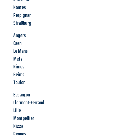
Nantes
Perpignan
Straßburg
Angers
Caen
Le Mans
Metz
Nîmes
Reims
Toulon
Besançon
Clermont-Ferrand
Lille
Montpellier
Nizza
Rennes