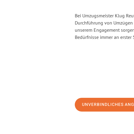
Bei Umzugsmeister Klug Reutl
Durchführung von Umzügen vo
unserem Engagement sorgen 
Bedürfnisse immer an erster 
UNVERBINDLICHES AN