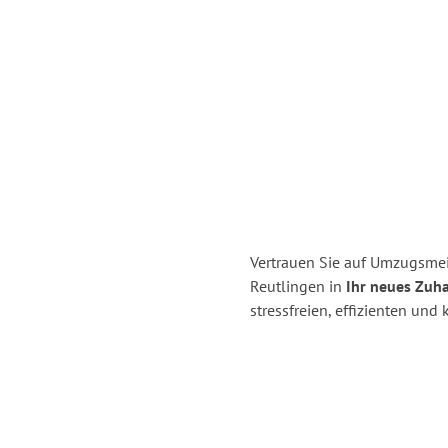
Vertrauen Sie auf Umzugsmei
Reutlingen in
Ihr neues Zuha
stressfreien, effizienten un