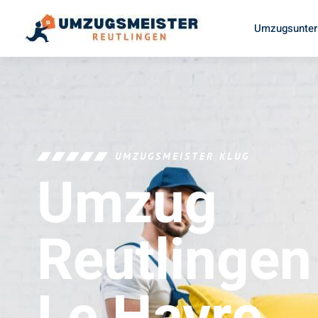
Umzugsunter
UMZUGSMEISTER KLUG
Umzug
Reutlingen