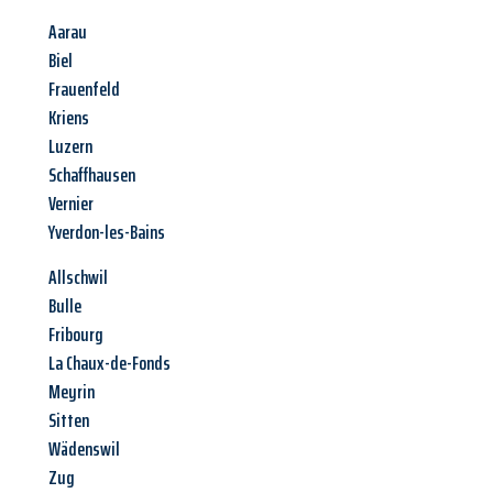
Aarau
Biel
Frauenfeld
Kriens
Luzern
Schaffhausen
Vernier
Yverdon-les-Bains
Allschwil
Bulle
Fribourg
La Chaux-de-Fonds
Meyrin
Sitten
Wädenswil
Zug