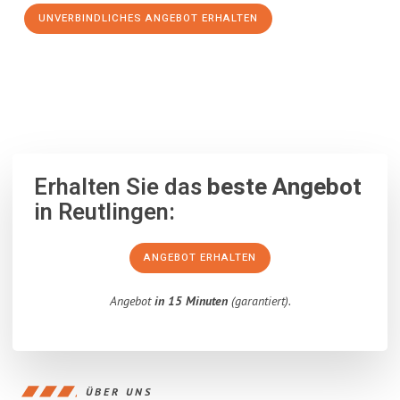
UNVERBINDLICHES ANGEBOT ERHALTEN
100% unverbindlich
– Garantiert eine Antwort
innerhalb von 15
Minuten
.
Erhalten Sie das
beste Angebot
in Reutlingen:
ANGEBOT ERHALTEN
Angebot
in 15 Minuten
(garantiert).
ÜBER UNS