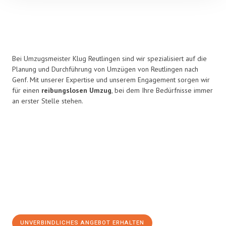
Bei Umzugsmeister Klug Reutlingen sind wir spezialisiert auf die
Planung und Durchführung von Umzügen von Reutlingen nach
Genf. Mit unserer Expertise und unserem Engagement sorgen wir
für einen
reibungslosen Umzug
, bei dem Ihre Bedürfnisse immer
an erster Stelle stehen.
UNVERBINDLICHES ANGEBOT ERHALTEN