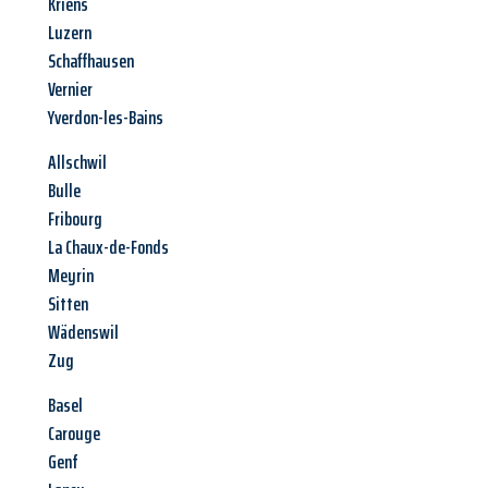
Kriens
Luzern
Schaffhausen
Vernier
Yverdon-les-Bains
Allschwil
Bulle
Fribourg
La Chaux-de-Fonds
Meyrin
Sitten
Wädenswil
Zug
Basel
Carouge
Genf