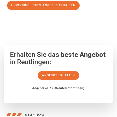
UNVERBINDLICHES ANGEBOT ERHALTEN
100% unverbindlich
– Garantiert eine Antwort
innerhalb von 15
Minuten
.
Erhalten Sie das
beste Angebot
in Reutlingen:
ANGEBOT ERHALTEN
Angebot
in 15 Minuten
(garantiert).
ÜBER UNS