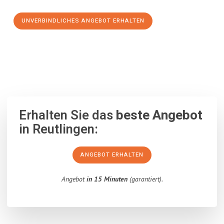
UNVERBINDLICHES ANGEBOT ERHALTEN
100% unverbindlich
– Garantiert eine Antwort
innerhalb von 15
Minuten
.
Erhalten Sie das
beste Angebot
in Reutlingen:
ANGEBOT ERHALTEN
Angebot
in 15 Minuten
(garantiert).