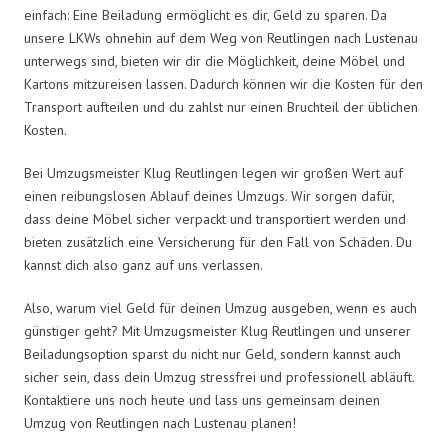
einfach: Eine Beiladung ermöglicht es dir, Geld zu sparen. Da
unsere LKWs ohnehin auf dem Weg von Reutlingen nach Lustenau
unterwegs sind, bieten wir dir die Möglichkeit, deine Möbel und
Kartons mitzureisen lassen. Dadurch können wir die Kosten für den
Transport aufteilen und du zahlst nur einen Bruchteil der üblichen
Kosten.
Bei Umzugsmeister Klug Reutlingen legen wir großen Wert auf
einen reibungslosen Ablauf deines Umzugs. Wir sorgen dafür,
dass deine Möbel sicher verpackt und transportiert werden und
bieten zusätzlich eine Versicherung für den Fall von Schäden. Du
kannst dich also ganz auf uns verlassen.
Also, warum viel Geld für deinen Umzug ausgeben, wenn es auch
günstiger geht? Mit Umzugsmeister Klug Reutlingen und unserer
Beiladungsoption sparst du nicht nur Geld, sondern kannst auch
sicher sein, dass dein Umzug stressfrei und professionell abläuft.
Kontaktiere uns noch heute und lass uns gemeinsam deinen
Umzug von Reutlingen nach Lustenau planen!