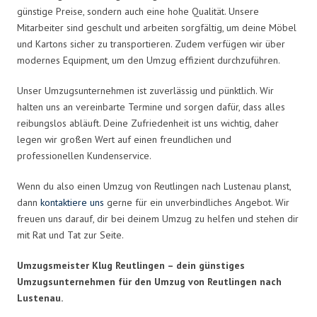
günstige Preise, sondern auch eine hohe Qualität. Unsere
Mitarbeiter sind geschult und arbeiten sorgfältig, um deine Möbel
und Kartons sicher zu transportieren. Zudem verfügen wir über
modernes Equipment, um den Umzug effizient durchzuführen.
Unser Umzugsunternehmen ist zuverlässig und pünktlich. Wir
halten uns an vereinbarte Termine und sorgen dafür, dass alles
reibungslos abläuft. Deine Zufriedenheit ist uns wichtig, daher
legen wir großen Wert auf einen freundlichen und
professionellen Kundenservice.
Wenn du also einen Umzug von Reutlingen nach Lustenau planst,
dann
kontaktiere uns
gerne für ein unverbindliches Angebot. Wir
freuen uns darauf, dir bei deinem Umzug zu helfen und stehen dir
mit Rat und Tat zur Seite.
Umzugsmeister Klug Reutlingen – dein günstiges
Umzugsunternehmen für den Umzug von Reutlingen nach
Lustenau.