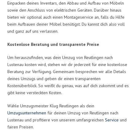
Einpacken deines Inventars, den Abbau und Aufbau von Möbeln
sowie den Anschluss von elektrischen Geräten. Darüber hinaus
bieten wir optional auch einen Montageservice an, falls du Hilfe
beim Aufbauen deiner Möbel benötigst. Du kannst dich also voll
und ganz auf uns verlassen.
Kostenlose Beratung und transparente Preise
Um herauszufinden, was dein Umzug von Reutlingen nach
Lustenau kosten wird, stehen wir dir jederzeit für eine kostenlose
Beratung zur Verfügung. Gemeinsam besprechen wir alle Details
deines Umzugs und geben dir einen transparenten
Kostenüberblick. So weißt du genau, was auf dich zukommt und es
gibt keine versteckten Kosten.
Wähle Umzugsmeister Klug Reutlingen als dein
Umzugsunternehmen
für deinen Umzug von Reutlingen nach
Lustenau und profitiere von unserem umfangreichen
Service
und
fairen Preisen.