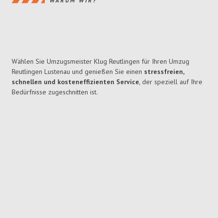
WARUM WIR?
Wählen Sie Umzugsmeister Klug Reutlingen für Ihren Umzug
Reutlingen Lustenau und genießen Sie einen
stressfreien,
schnellen und kosteneffizienten Service
, der speziell auf Ihre
Bedürfnisse zugeschnitten ist.