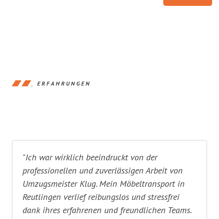
ERFAHRUNGEN
"Ich war wirklich beeindruckt von der
professionellen und zuverlässigen Arbeit von
Umzugsmeister Klug. Mein Möbeltransport in
Reutlingen verlief reibungslos und stressfrei
dank ihres erfahrenen und freundlichen Teams.