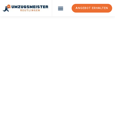
ANGEBOT ERHALTEN
Umzugsunternehmen Reutlingen
Umzugsservice Reutlingen
UMZUGSMEISTER
KLUG
Umzug Reutlingen
Lustenau
Ihr Umzug Reutlingen Lustenau kann so einfach sein! Erleben Sie
unseren
erstklassigen Service
und sichern Sie sich die
besten
Preise in Reutlingen
.
Jetzt Ihr individuelles Angebot anfordern und den ersten
Schritt zu einem stressfreien Umzug nach Lustenau
machen: