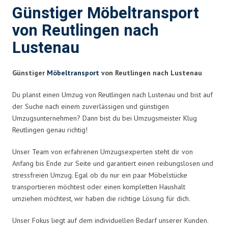
Günstiger Möbeltransport
von Reutlingen nach
Lustenau
Günstiger
Möbeltransport
von Reutlingen nach Lustenau
Du planst einen Umzug von Reutlingen nach Lustenau und bist auf
der Suche nach einem zuverlässigen und günstigen
Umzugsunternehmen? Dann bist du bei Umzugsmeister Klug
Reutlingen genau richtig!
Unser Team von erfahrenen Umzugsexperten steht dir von
Anfang bis Ende zur Seite und garantiert einen reibungslosen und
stressfreien Umzug. Egal ob du nur ein paar Möbelstücke
transportieren möchtest oder einen kompletten Haushalt
umziehen möchtest, wir haben die richtige Lösung für dich.
Unser Fokus liegt auf dem individuellen Bedarf unserer Kunden.