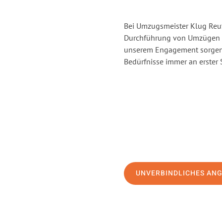
Bei Umzugsmeister Klug Reutl
Durchführung von Umzügen vo
unserem Engagement sorgen 
Bedürfnisse immer an erster 
UNVERBINDLICHES AN