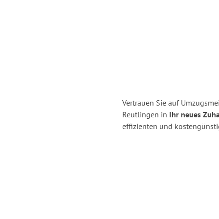
Vertrauen Sie auf Umzugsmei
Reutlingen in
Ihr neues Zuha
effizienten und kostengünst