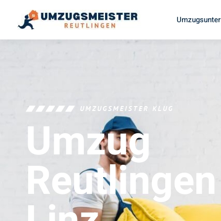
Umzugsunter
UMZUGSMEISTER KLUG
Umzug
Reutlingen