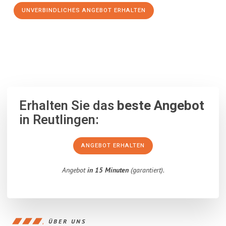
UNVERBINDLICHES ANGEBOT ERHALTEN
100% unverbindlich
– Garantiert eine Antwort
innerhalb von 15
Minuten
.
Erhalten Sie das
beste Angebot
in Reutlingen:
ANGEBOT ERHALTEN
Angebot
in 15 Minuten
(garantiert).
ÜBER UNS