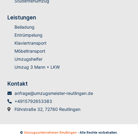
Studentenumzug
Leistungen
Beiladung
Entrümpelung
Klaviertransport
Möbeltransport
Umzugshelfer
Umzug 3 Mann + LKW
Kontakt
anfrage@umzugsmeister-reutlingen.de
+4915792653383
Föhrstraße 32, 72760 Reutlingen
©
Umzugsunternehmen Reutlingen
- Alle Rechte vorbehalten.