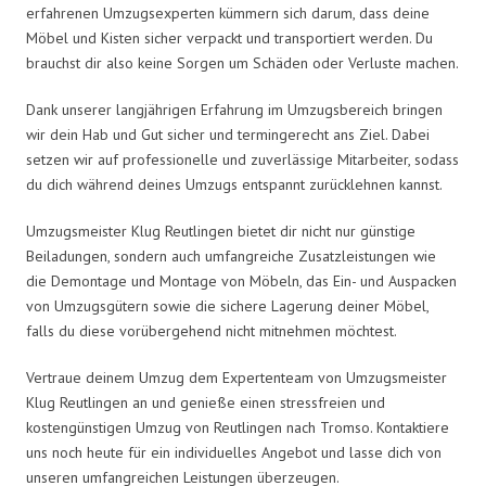
erfahrenen Umzugsexperten kümmern sich darum, dass deine
Möbel und Kisten sicher verpackt und transportiert werden. Du
brauchst dir also keine Sorgen um Schäden oder Verluste machen.
Dank unserer langjährigen Erfahrung im Umzugsbereich bringen
wir dein Hab und Gut sicher und termingerecht ans Ziel. Dabei
setzen wir auf professionelle und zuverlässige Mitarbeiter, sodass
du dich während deines Umzugs entspannt zurücklehnen kannst.
Umzugsmeister Klug Reutlingen bietet dir nicht nur günstige
Beiladungen, sondern auch umfangreiche Zusatzleistungen wie
die Demontage und Montage von Möbeln, das Ein- und Auspacken
von Umzugsgütern sowie die sichere Lagerung deiner Möbel,
falls du diese vorübergehend nicht mitnehmen möchtest.
Vertraue deinem Umzug dem Expertenteam von Umzugsmeister
Klug Reutlingen an und genieße einen stressfreien und
kostengünstigen Umzug von Reutlingen nach Tromso. Kontaktiere
uns noch heute für ein individuelles Angebot und lasse dich von
unseren umfangreichen Leistungen überzeugen.