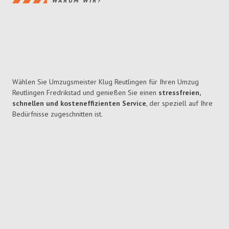
WARUM WIR?
Wählen Sie Umzugsmeister Klug Reutlingen für Ihren Umzug
Reutlingen Fredrikstad und genießen Sie einen
stressfreien,
schnellen und kosteneffizienten Service
, der speziell auf Ihre
Bedürfnisse zugeschnitten ist.