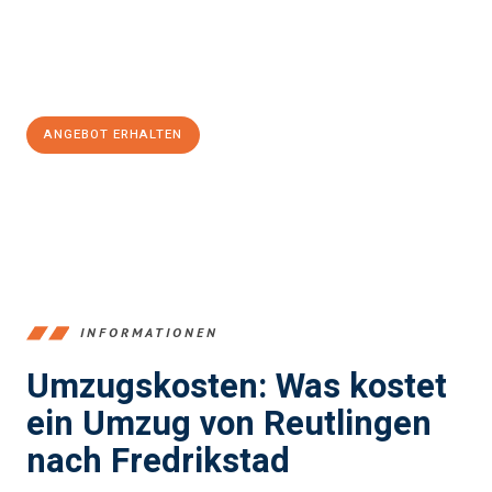
Jetzt
unverbindliches Angebot
erhalten &
100€ sparen:
ANGEBOT ERHALTEN
+4915792653383
INFORMATIONEN
Umzugskosten: Was kostet
ein Umzug von Reutlingen
nach Fredrikstad