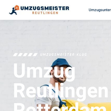
Umzugsunter
UMZUGSMEISTER KLUG
Umzug
Reutlingen