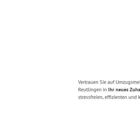
Vertrauen Sie auf Umzugsmei
Reutlingen in
Ihr neues Zuh
stressfreien, effizienten un