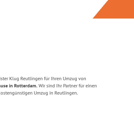
ster Klug Reutlingen für Ihren Umzug von
ause in Rotterdam.
Wir sind Ihr Partner für einen
d kostengünstigen Umzug in Reutlingen.