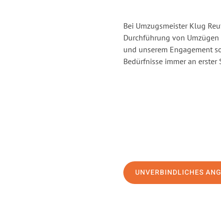
Bei Umzugsmeister Klug Reutl
Durchführung von Umzügen v
und unserem Engagement sor
Bedürfnisse immer an erster 
UNVERBINDLICHES AN